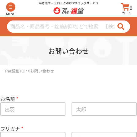
24時間サッシロックのDEWAロックサービス
0
カート
MENU
お問い合わせ
The鍵堂TOP
お問い合わせ
お名前
*
名
姓
フリガナ
*