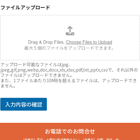
ファイルアップロード
Drag & Drop Files,
Choose Files to Upload
最大 5 個のファイルをアップロードできます。
アップロード可能なファイルはjpg、
jpeg,gif,png,webp,doc,docx,xls,xlsx,pdf,txt,pptx,csvで、それ以外の
ファイルはアップロードできません。
また、1ファイルあたり10MBを超えるファイルは、アップロードでき
ません。
入力内容の確認
お電話でのお問合せ
［営業日］
平日、土曜日(発送業務のみ)
／
［休業日］
日曜、祝日、他