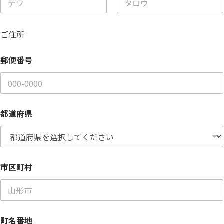
名
姓
ご住所
郵便番号
都道府県
市区町村
町名番地