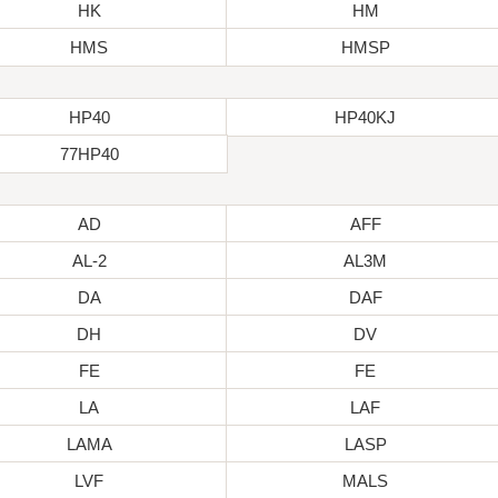
HK
HM
HMS
HMSP
HP40
HP40KJ
77HP40
AD
AFF
AL-2
AL3M
DA
DAF
DH
DV
FE
FE
LA
LAF
LAMA
LASP
LVF
MALS