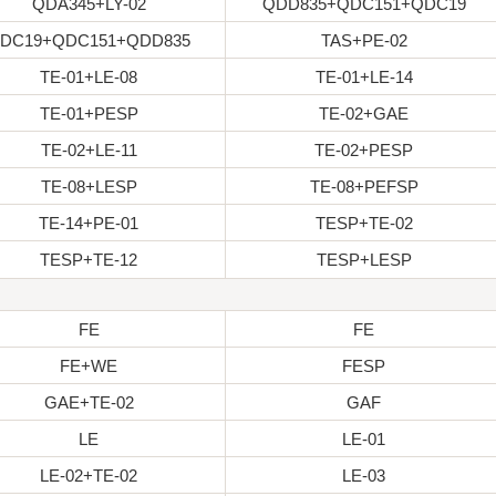
QDA345+LY-02
QDD835+QDC151+QDC19
DC19+QDC151+QDD835
TAS+PE-02
TE-01+LE-08
TE-01+LE-14
TE-01+PESP
TE-02+GAE
TE-02+LE-11
TE-02+PESP
TE-08+LESP
TE-08+PEFSP
TE-14+PE-01
TESP+TE-02
TESP+TE-12
TESP+LESP
FE
FE
FE+WE
FESP
GAE+TE-02
GAF
LE
LE-01
LE-02+TE-02
LE-03