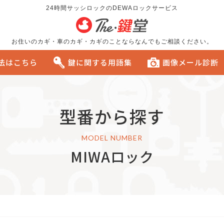
24時間サッシロックのDEWAロックサービス
お住いのカギ・車のカギ・カギのことならなんでもご相談ください。
方法はこちら
鍵に関する用語集
画像メール診断
る
型番から探す
おすすめです。
MODEL NUMBER
MIWAロック