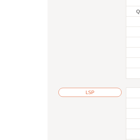
Q
LSP