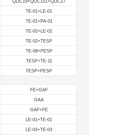
QDC19+QDC151+QDC17
TE-01+LE-01
TE-01+PA-01
TE-02+LE-02
TE-02+TESP
TE-08+PESP
TESP+TE-11
TESP+PESP
FE+GAF
GAA
GAF+FE
LE-01+TE-01
LE-03+TE-03