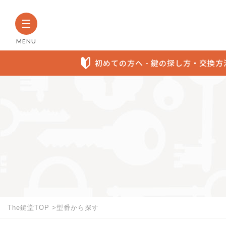
MENU
初めての方へ - 鍵の探し方・交換
The鍵堂内の全商品から検索す
お探しの製品名など具体的にわかる方に
The鍵堂TOP
型番から探す