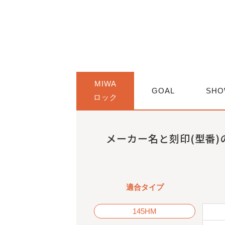
MIWA
GOAL
SHO
ロック
メーカー名と刻印(型番)
適合タイプ
145HM