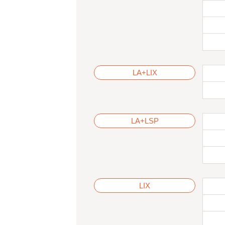
LA+LIX
LA+LSP
LIX