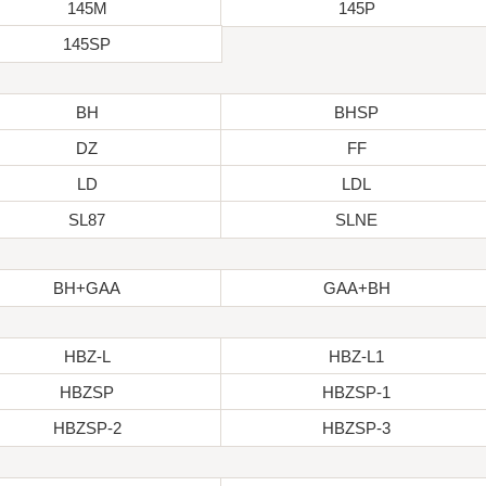
145M
145P
145SP
BH
BHSP
DZ
FF
LD
LDL
SL87
SLNE
BH+GAA
GAA+BH
HBZ-L
HBZ-L1
HBZSP
HBZSP-1
HBZSP-2
HBZSP-3