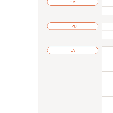
HM
HPD
LA