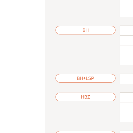
BH
BH+LSP
HBZ