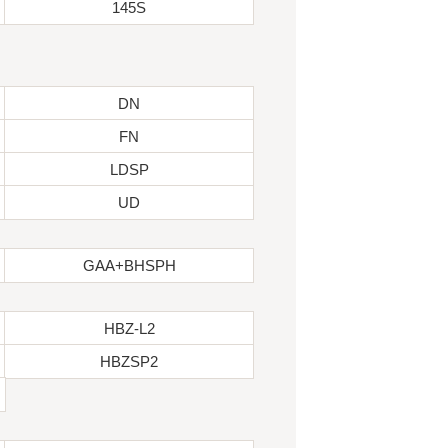
145S
DN
FN
LDSP
UD
GAA+BHSPH
HBZ-L2
HBZSP2