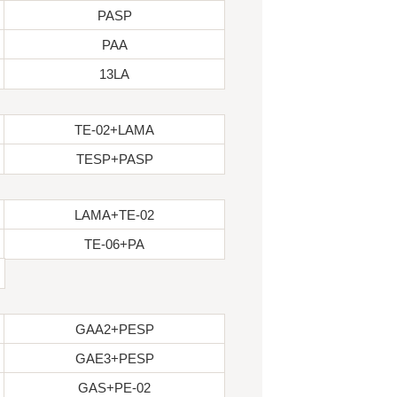
PASP
PAA
13LA
TE-02+LAMA
TESP+PASP
LAMA+TE-02
TE-06+PA
GAA2+PESP
GAE3+PESP
GAS+PE-02