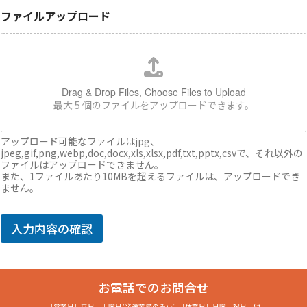
ファイルアップロード
Drag & Drop Files,
Choose Files to Upload
最大 5 個のファイルをアップロードできます。
アップロード可能なファイルはjpg、
jpeg,gif,png,webp,doc,docx,xls,xlsx,pdf,txt,pptx,csvで、それ以外の
ファイルはアップロードできません。
また、1ファイルあたり10MBを超えるファイルは、アップロードでき
ません。
入力内容の確認
お電話でのお問合せ
［営業日］
平日、土曜日(発送業務のみ)
／
［休業日］
日曜、祝日、他