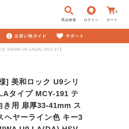
0
商品検索
ログイン
カート
お買い物ガイド
サポート
IWA U9 LA(DA).HSV ST】
様] 美和ロック U9シリ
LAタイプ MCY-191 テ
き用 扉厚33-41mm ス
スヘヤーライン色 キー3