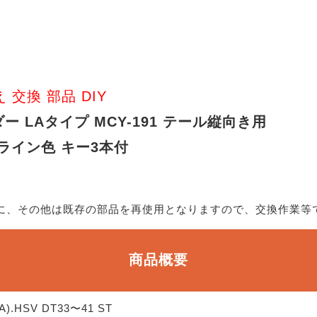
え 交換 部品 DIY
ー LAタイプ MCY-191 テール縦向き用
ーライン色 キー3本付
的に、その他は既存の部品を再使用となりますので、交換作業等
商品概要
A).HSV DT33〜41 ST