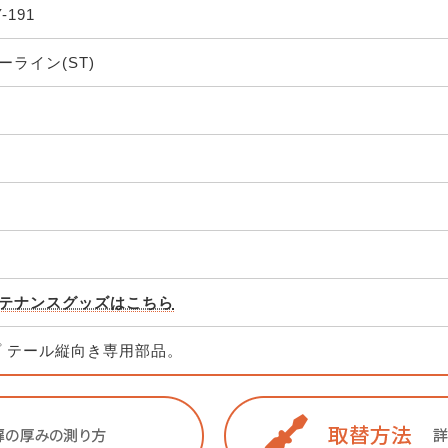
-191
ライン(ST)
テナンスグッズはこちら
イプ テール縦向き専用部品。