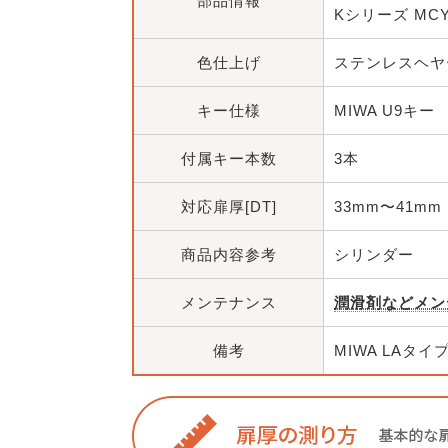
部品情報
Kシリーズ MCY
色仕上げ
ステンレスヘヤー
キー仕様
MIWA U9キー
付属キー本数
3本
対応扉厚[DT]
33mm〜41mm
商品内容参考
シリンダー
メンテナンス
潤滑剤などメン
備考
MIWA LAタ