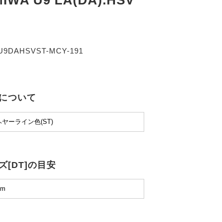
WA U9 LA(DA).HSV
U9DAHSVST-MCY-191
について
ズ[DT]の目安