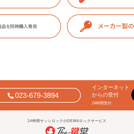
インターネット
023-679-3894
からの受付
24時間受付
24時間サッシロックのDEWAロックサービス