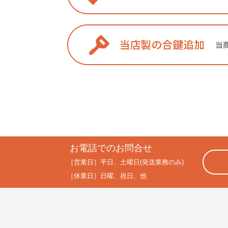
お電話でのお問合せ
［営業日］
平日、土曜日(発送業務のみ)
［休業日］
日曜、祝日、他