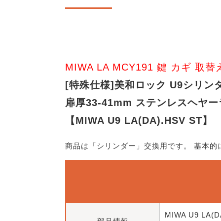
MIWA LA MCY191 鍵 カギ 取替
[特殊仕様]美和ロック U9シリンダ
扉厚33-41mm ステンレスヘヤ
【MIWA U9 LA(DA).HSV ST】
商品は「シリンダー」交換用です。 基本
MIWA U9 LA(D