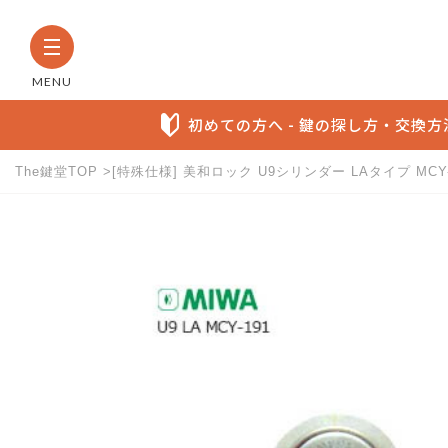
MENU
初めての方へ - 鍵の探し方・交換
The鍵堂TOP
[特殊仕様] 美和ロック U9シリンダー LAタイプ MCY-
The鍵堂内の全商品から検索す
お探しの製品名など具体的にわかる方に