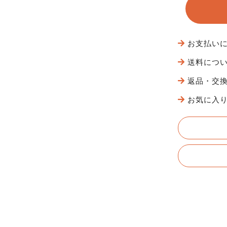
お支払い
送料につ
返品・交
お気に入