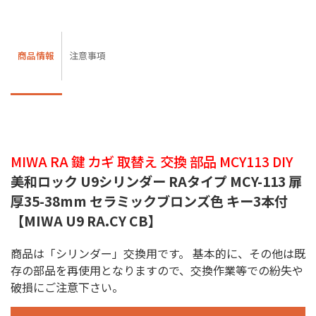
商品情報
注意事項
MIWA RA 鍵 カギ 取替え 交換 部品 MCY113 DIY
美和ロック U9シリンダー RAタイプ MCY-113 扉
厚35-38mm セラミックブロンズ色 キー3本付
【MIWA U9 RA.CY CB】
商品は「シリンダー」交換用です。 基本的に、その他は既
存の部品を再使用となりますので、交換作業等での紛失や
破損にご注意下さい。