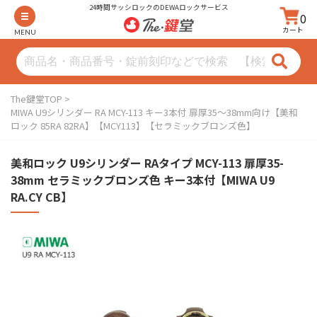
24時間サッシロックのDEWAロックサービス
0
カート
MENU
The鍵堂TOP
MIWA U9シリンダー RA MCY-113 キー3本付 扉厚35〜38mm向け【美和
ロック 85RA 82RA】【MCY113】【セラミックブロンズ色】
美和ロック U9シリンダー RAタイプ MCY-113 扉厚35-
38mm セラミックブロンズ色 キー3本付【MIWA U9
RA.CY CB】