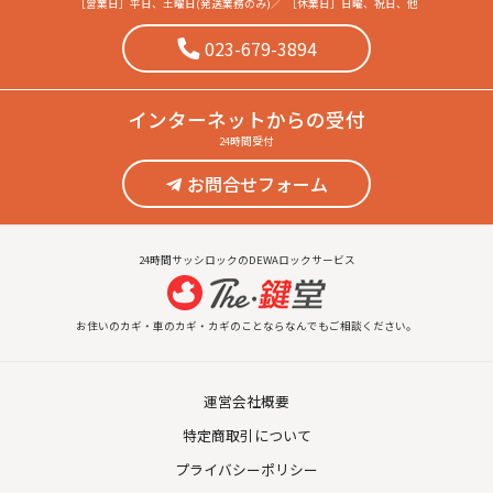
［営業日］
平日、土曜日(発送業務のみ)
／
［休業日］
日曜、祝日、他
023-679-3894
インターネット
からの受付
24時間受付
お問合せフォーム
24時間サッシロックのDEWAロックサービス
お住いのカギ・車のカギ・カギのことならなんでもご相談ください。
運営会社概要
特定商取引について
プライバシーポリシー