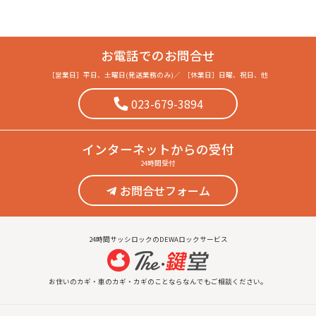
お電話でのお問合せ
［営業日］
平日、土曜日(発送業務のみ)
／
［休業日］
日曜、祝日、他
023-679-3894
インターネット
からの受付
24時間受付
お問合せフォーム
24時間サッシロックのDEWAロックサービス
お住いのカギ・車のカギ・カギのことならなんでもご相談ください。