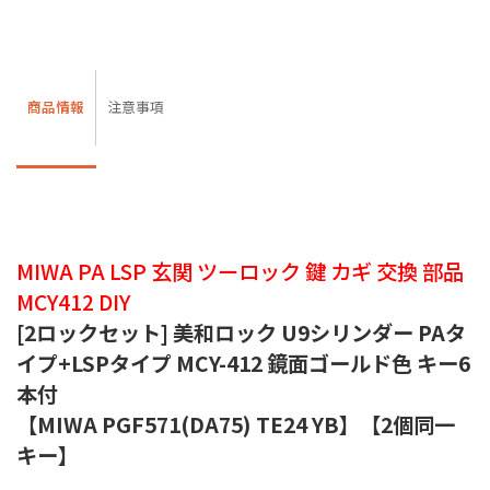
商品情報
注意事項
MIWA PA LSP 玄関 ツーロック 鍵 カギ 交換 部品
MCY412 DIY
[2ロックセット] 美和ロック U9シリンダー PAタ
イプ+LSPタイプ MCY-412 鏡面ゴールド色 キー6
本付
【MIWA PGF571(DA75) TE24 YB】【2個同一
キー】