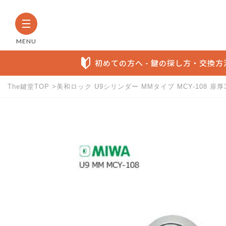
MENU
初めての方へ - 鍵の探し方・交換
The鍵堂TOP
美和ロック U9シリンダー MMタイプ MCY-108 扉厚3
The鍵堂内の全商品から検索す
お探しの製品名など具体的にわかる方に