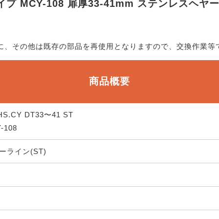
プ MCY-108 扉厚33-41mm ステンレスヘ
的に、その他は既存の部品を再使用となりますので、交換作業等
商品概要
HS.CY DT33〜41 ST
-108
ライン(ST)