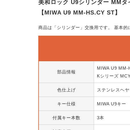
美和ロック U9シリンダー MMタイ
【MIWA U9 MM-HS.CY ST】
商品は「シリンダー」交換用です。 基本
MIWA U9 MM-
部品情報
Kシリーズ MCY
色仕上げ
ステンレスヘヤー
キー仕様
MIWA U9キー
付属キー本数
3本