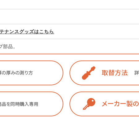
テナンスグッズはこちら
イプ部品。