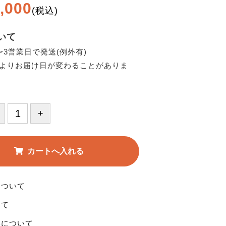
,000
(税込)
いて
〜3営業日で発送(例外有)
よりお届け日が変わることがありま
について
いて
換について