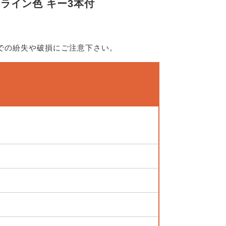
ヤーライン色 キー3本付
での紛失や破損にご注意下さい。