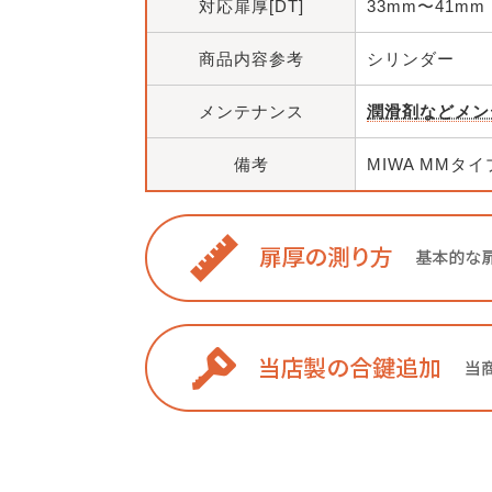
対応扉厚[DT]
33mm〜41mm
商品内容参考
シリンダー
メンテナンス
潤滑剤などメン
備考
MIWA MMタ