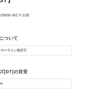
 ST】
U9MM-MCY-108
について
ズ[DT]の目安