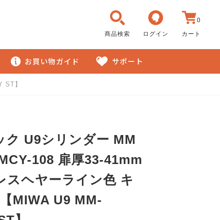
0
商品検索
ログイン
カート
お買い物ガイド
サポート
Y ST】
ク U9シリンダー MM
CY-108 扉厚33-41mm
レスヘヤーライン色 キ
MIWA U9 MM-