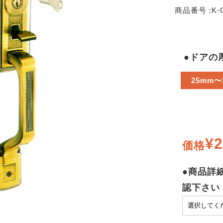
商品番号 :
K-
●ドアの
25mm〜
¥2
価格
●商品詳
認下さい