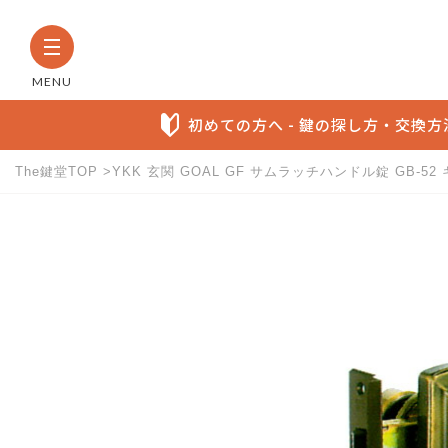
MENU
初めての方へ - 鍵の探し方・交換
The鍵堂TOP
YKK 玄関 GOAL GF サムラッチハンドル錠 GB-
The鍵堂内の全商品から検索す
お探しの製品名など具体的にわかる方に