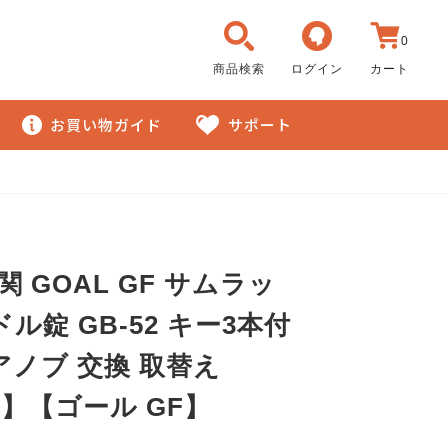
0
商品検索
ログイン
カート
お買い物ガイド
サポート
玄関 GOAL GF サムラッ
ル錠 GB-52 キー3本付
アノブ 交換 取替え
2】【ゴール GF】