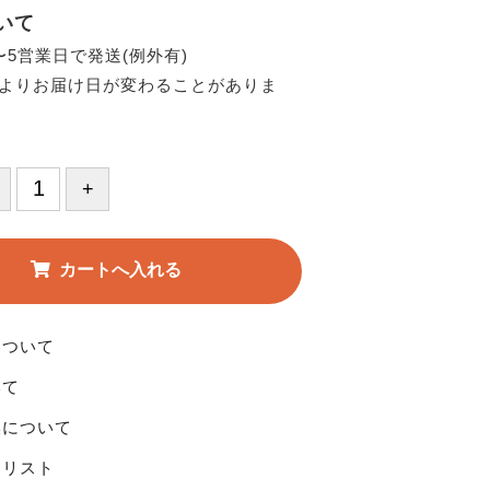
いて
〜5営業日で発送(例外有)
よりお届け日が変わることがありま
について
いて
換について
りリスト