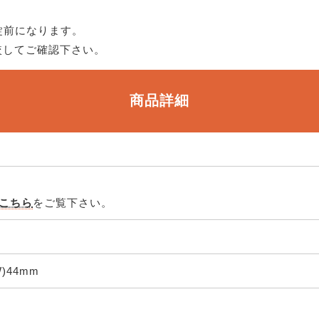
錠前になります。
較してご確認下さい。
商品詳細
こちら
をご覧下さい。
W)44mm