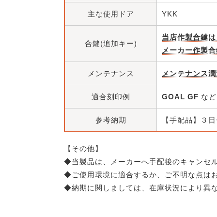
主な使用ドア
YKK
当店作製合鍵は
合鍵(追加キー)
メーカー作製合
メンテナンス
メンテナンス潤
適合刻印例
GOAL GF
など
参考納期
【手配品】３日
【その他】
◆当製品は、メーカーへ手配後のキャンセ
◆ご使用環境に適合するか、ご不明な点は
◆納期に関しましては、在庫状況により異