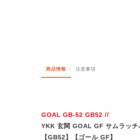
商品情報
注意事項
GOAL GB-52 GB52 //
YKK 玄関 GOAL GF サムラ
【GB52】【ゴール GF】