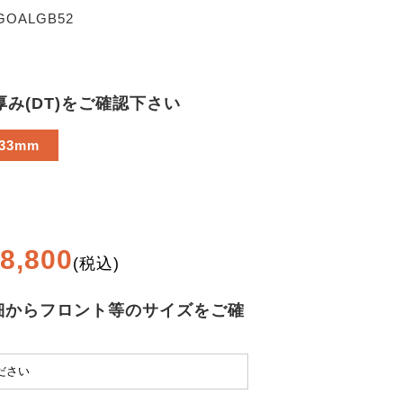
GOALGB52
厚み(DT)をご確認下さい
33mm
8,800
(税込)
細からフロント等のサイズをご確