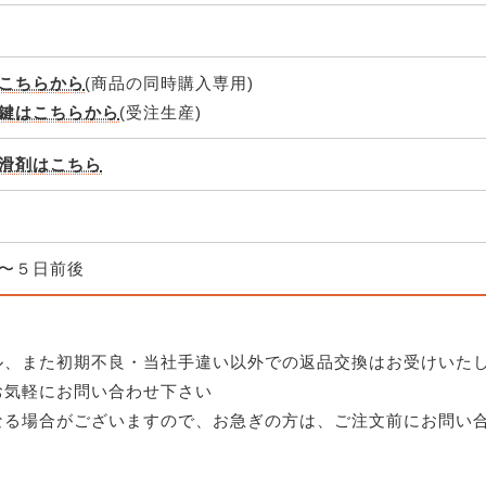
こちらから
(商品の同時購入専用)
鍵はこちらから
(受注生産)
滑剤はこちら
〜５日前後
ル、また初期不良・当社手違い以外での返品交換はお受けいた
お気軽にお問い合わせ下さい
なる場合がございますので、お急ぎの方は、ご注文前にお問い