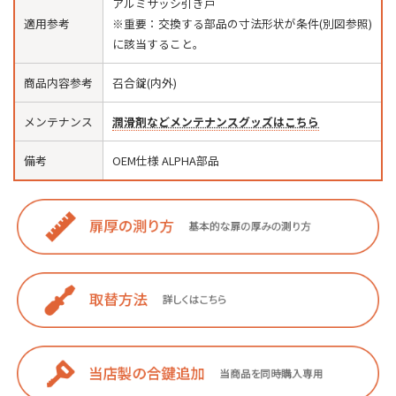
アルミサッシ引き戸
適用参考
※重要：交換する部品の寸法形状が条件(別図参照)
に該当すること。
商品内容参考
召合錠(内外)
メンテナンス
潤滑剤などメンテナンスグッズはこちら
備考
OEM仕様 ALPHA部品