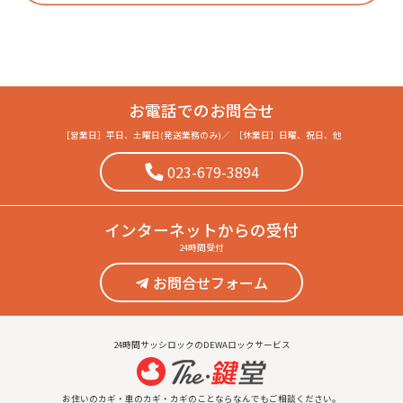
お電話でのお問合せ
［営業日］
平日、土曜日(発送業務のみ)
／
［休業日］
日曜、祝日、他
023-679-3894
インターネット
からの受付
24時間受付
お問合せフォーム
24時間サッシロックのDEWAロックサービス
お住いのカギ・車のカギ・カギのことならなんでもご相談ください。