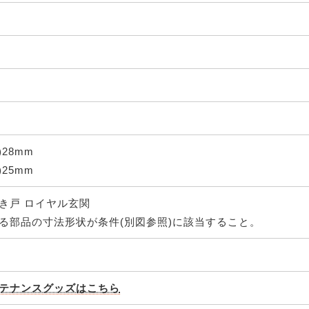
)28mm
)25mm
き戸 ロイヤル玄関
る部品の寸法形状が条件(別図参照)に該当すること。
テナンスグッズはこちら