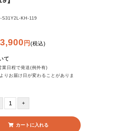
119】
-S31Y2L-KH-119
3,900
円
(税込)
いて
営業日程で発送(例外有)
よりお届け日が変わることがありま