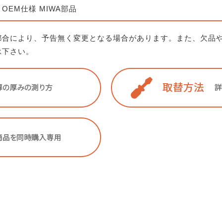
EM OEM仕様 MIWA部品
都合により、予告無く変更となる場合があります。また、欠品
承下さい。