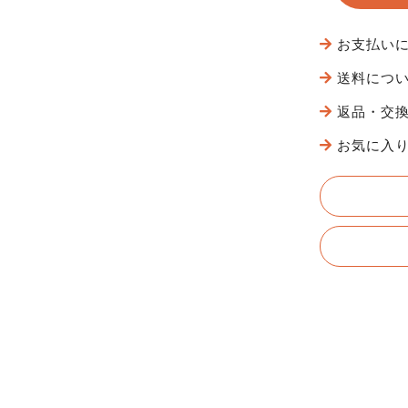
お支払い
送料につ
返品・交
お気に入