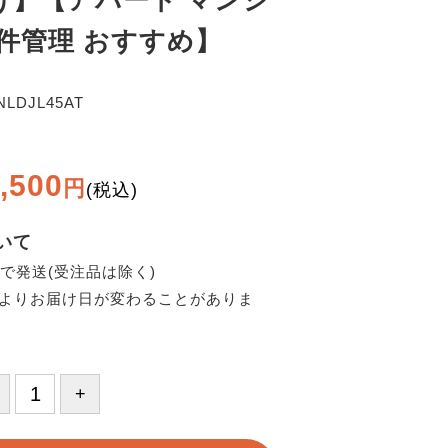
け】【アパート マンシ
物件管理 おすすめ】
NLDJL45AT
,500
円
(税込)
いて
日で発送(受注品は除く)
よりお届け日が変わることがありま