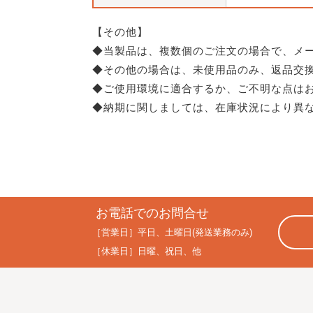
【その他】
◆当製品は、複数個のご注文の場合で、メ
◆その他の場合は、未使用品のみ、返品交
◆ご使用環境に適合するか、ご不明な点は
◆納期に関しましては、在庫状況により異
お電話でのお問合せ
［営業日］
平日、土曜日(発送業務のみ)
［休業日］
日曜、祝日、他