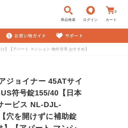
0
商品検索
ログイン
カート
お買い物ガイド
サポート
錠を取付け】【アパート マンション 物件管理 おすすめ】
ドアジョイナー 45ATサイ
BUS符号錠155/40【日本
ービス NL-DJL-
T】【穴を開けずに補助錠