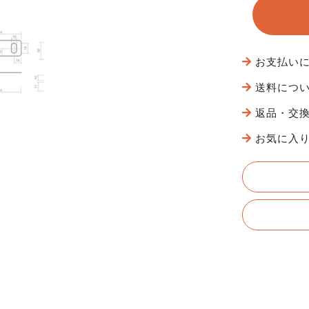
お支払い
送料につ
返品・交
お気に入