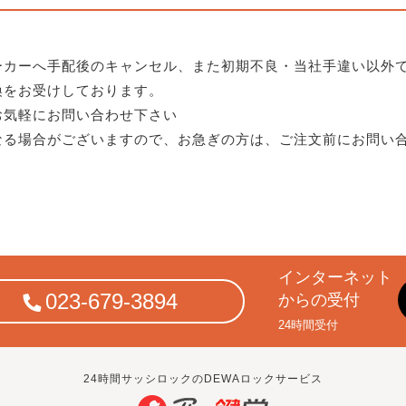
ーカーへ手配後のキャンセル、また初期不良・当社手違い以外
換をお受けしております。
お気軽にお問い合わせ下さい
なる場合がございますので、お急ぎの方は、ご注文前にお問い
インターネット
023-679-3894
からの受付
24時間受付
24時間サッシロックのDEWAロックサービス