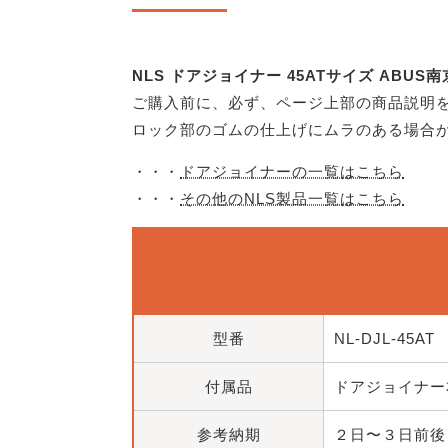
NLS ドアジョイナー 45ATサイズ ABUS
ご購入前に、必ず、ページ上部の商品説明
ロック部のゴムの仕上げにムラのある場合
・・・
ドアジョイナーの一覧はこちら
・・・
その他のNLS製品一覧はこちら
型番
NL-DJL-45AT
付属品
ドアジョイナー本
参考納期
２日〜３日前後