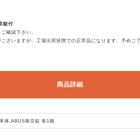
南京錠付
をご確認下さい。
がございますが、工場出荷状態での正常品になります。予めご
商品詳細
体,ABUS南京錠 各1個