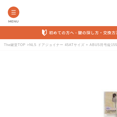
MENU
初めての方へ - 鍵の探し方・交換
The鍵堂TOP
NLS ドアジョイナー 45ATサイズ + ABUS符号錠
The鍵堂内の全商品から検索す
お探しの製品名など具体的にわかる方に