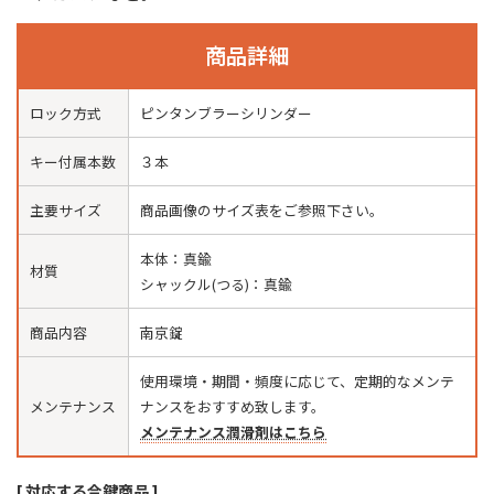
商品詳細
ロック方式
ピンタンブラーシリンダー
キー付属本数
３本
主要サイズ
商品画像のサイズ表をご参照下さい。
本体：真鍮
材質
シャックル(つる)：真鍮
商品内容
南京錠
使用環境・期間・頻度に応じて、定期的なメンテ
メンテナンス
ナンスをおすすめ致します。
メンテナンス潤滑剤はこちら
[ 対応する合鍵商品 ]