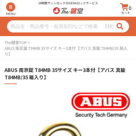
24時間サッシロックのDEWAロックサービス
0
カート
MENU
The鍵堂TOP
ABUS 南京錠 T84MB 35サイズ キー3本付【アバス 真鍮 T84MB/35 箱入
り】
ABUS 南京錠 T84MB 35サイズ キー3本付【アバス 真鍮
T84MB/35 箱入り】