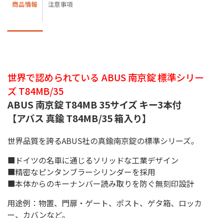
商品情報
注意事項
世界で認められている ABUS 南京錠 標準シリー
ズ T84MB/35
ABUS 南京錠 T84MB 35サイズ キー3本付
【アバス 真鍮 T84MB/35 箱入り】
世界品質を誇るABUS社の真鍮南京錠の標準シリーズ。
■ドイツの名車に通じるソリッドな工業デザイン
■精密なピンタンブラーシリンダーを採用
■本体からのキーナンバー読み取りを防ぐ無刻印設計
用途例：物置、門扉・ゲート、ポスト、ゲタ箱、ロッカ
ー、カバンなど。