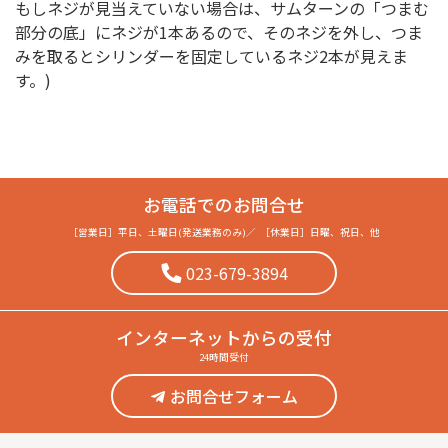
もしネジが見当えていない場合は、サムターンの「つまむ
部分の底」にネジが1本あるので、そのネジを外し、つま
みを取るとシリンダーを固定しているネジ2本が見えま
す。)
お電話でのお問合せ
［営業日］
平日、土曜日(発送業務のみ)
／
［休業日］
日曜、祝日、他
023-679-3894
インターネット
からの受付
24時間受付
お問合せフォーム