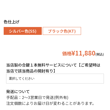
色仕上げ
シルバー色(SS)
ブラック色(KT)
¥11,880
価格
(税込)
当店製の合鍵１本無料サービスについて【ご希望時は
当店で該当商品の開封有り】
発送について
手配品：2〜3営業日で発送(例外有)
注文個数によりお届け日が変わることがあります。