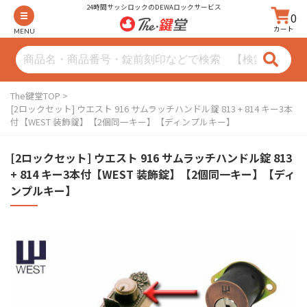
24時間サッシロックのDEWAロックサービス
0
カート
MENU
The鍵堂TOP
[2ロックセット] ウエスト 916 サムラッチハンドル錠 813 + 814 キー3本
付【WEST 装飾錠】【2個同一キー】【ディンプルキー】
[2ロックセット] ウエスト 916 サムラッチハンドル錠 813
+ 814 キー3本付【WEST 装飾錠】【2個同一キー】【ディ
ンプルキー】