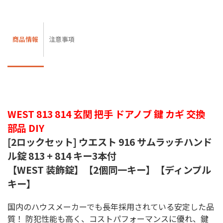
商品情報
注意事項
WEST 813 814 玄関 把手 ドアノブ 鍵 カギ 交換
部品 DIY
[2ロックセット] ウエスト 916 サムラッチハンド
ル錠 813 + 814 キー3本付
【WEST 装飾錠】【2個同一キー】【ディンプル
キー】
国内のハウスメーカーでも長年採用されている安定した品
質！ 防犯性能も高く、コストパフォーマンスに優れ、鍵