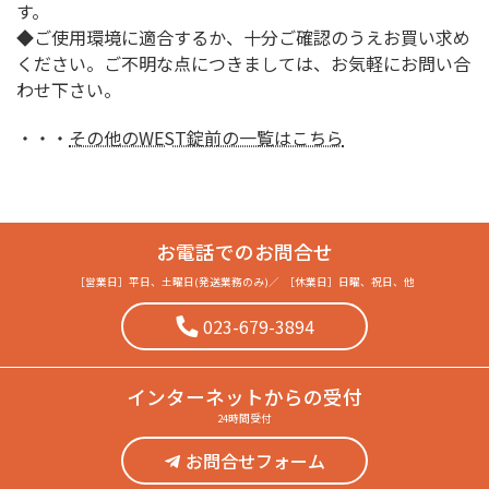
す。
◆ご使用環境に適合するか、十分ご確認のうえお買い求め
ください。ご不明な点につきましては、お気軽にお問い合
わせ下さい。
・・・
その他のWEST錠前の一覧はこちら
お電話でのお問合せ
［営業日］
平日、土曜日(発送業務のみ)
／
［休業日］
日曜、祝日、他
023-679-3894
インターネット
からの受付
24時間受付
お問合せフォーム