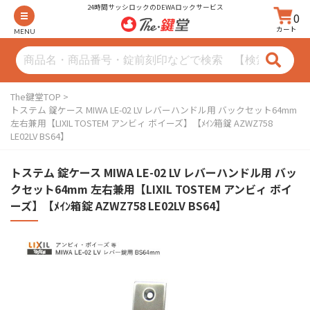
24時間サッシロックのDEWAロックサービス
0
カート
MENU
The鍵堂TOP
トステム 錠ケース MIWA LE-02 LV レバーハンドル用 バックセット64mm
左右兼用【LIXIL TOSTEM アンビィ ボイーズ】【ﾒｲﾝ箱錠 AZWZ758
LE02LV BS64】
トステム 錠ケース MIWA LE-02 LV レバーハンドル用 バッ
クセット64mm 左右兼用【LIXIL TOSTEM アンビィ ボイ
ーズ】【ﾒｲﾝ箱錠 AZWZ758 LE02LV BS64】