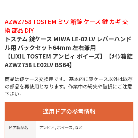
AZWZ758 TOSTEM ミワ 箱錠 ケース 鍵 カギ 交
換 部品 DIY
トステム 錠ケース MIWA LE-02 LV レバーハンド
ル用 バックセット64mm 左右兼用
【LIXIL TOSTEM アンビィ ボイーズ】【ﾒｲﾝ箱錠
AZWZ758 LE02LV BS64】
商品は錠ケース交換用です。 基本的に錠ケース以外は既存
の部品を再使用となります。作業中の紛失や破損にご注意
下さい。
適用ドアの参考情報
ドア製品名
アンビィ, ボイーズ, など