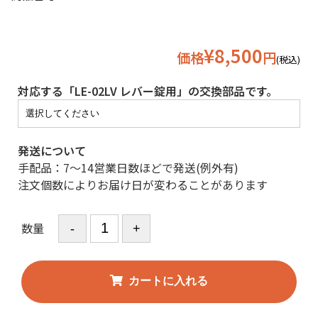
¥8,500
価格
円
(税込)
対応する「LE-02LV レバー錠用」の交換部品です。
発送について
手配品：7～14営業日数ほどで発送(例外有)
注文個数によりお届け日が変わることがあります
数量