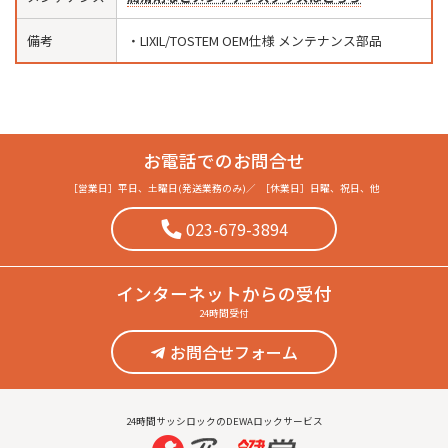
備考
・LIXIL/TOSTEM OEM仕様 メンテナンス部品
お電話でのお問合せ
［営業日］
平日、土曜日(発送業務のみ)
／
［休業日］
日曜、祝日、他
023-679-3894
インターネット
からの受付
24時間受付
お問合せフォーム
24時間サッシロックのDEWAロックサービス