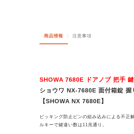
商品情報
注意事項
SHOWA 7680E ドアノブ 把手 鍵
ショウワ NX-7680E 面付箱錠 
【SHOWA NX 7680E】
ピッキング防止ピンの組み込みによる不正解
ルキーで鍵違い数は11兆通り。