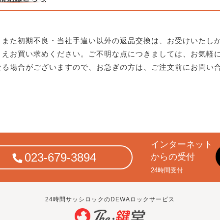
、また初期不良・当社手違い以外の返品交換は、お受けいたし
うえお買い求めください。ご不明な点につきましては、お気軽
なる場合がございますので、お急ぎの方は、ご注文前にお問い
インターネット
023-679-3894
からの受付
24時間受付
24時間サッシロックのDEWAロックサービス