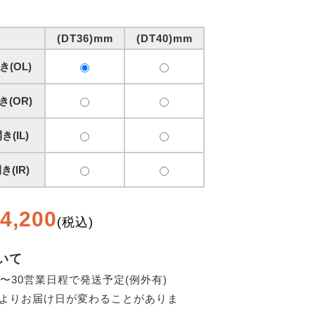
(DT36)mm
(DT40)mm
(OL)
(OR)
(IL)
(IR)
4,200
(税込)
いて
1〜30営業日程で発送予定(例外有)
よりお届け日が変わることがありま