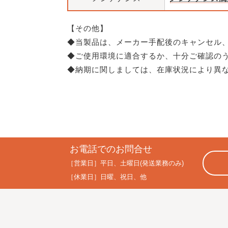
【その他】
◆当製品は、メーカー手配後のキャンセル
◆ご使用環境に適合するか、十分ご確認の
◆納期に関しましては、在庫状況により異
お電話でのお問合せ
［営業日］
平日、土曜日(発送業務のみ)
［休業日］
日曜、祝日、他