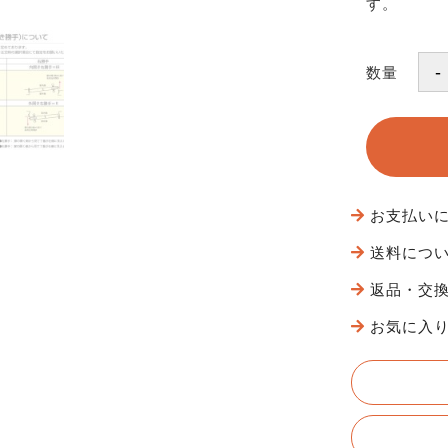
す。
数量
お支払い
送料につ
返品・交
お気に入