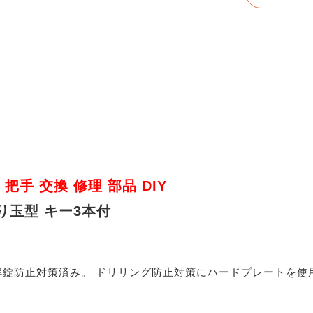
 把手 交換 修理 部品 DIY
握り玉型 キー3本付
錠防止対策済み。 ドリリング防止対策にハードプレートを使用