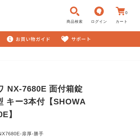
0
商品検索
ログイン
カート
お買い物ガイド
サポート
 NX-7680E 面付箱錠
 キー3本付【SHOWA
80E】
NX7680E-扉厚-勝手