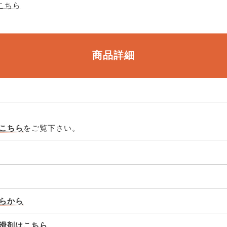
はこちら
商品詳細
こちら
をご覧下さい。
らから
滑剤はこちら