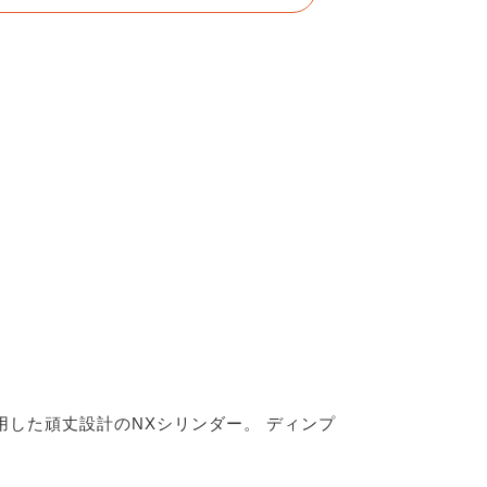
した頑丈設計のNXシリンダー。 ディンプ