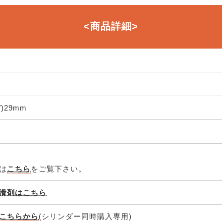
<商品詳細>
W)29mm
は
こちら
をご覧下さい。
滑剤はこちら
こちらから
(シリンダー同時購入専用)