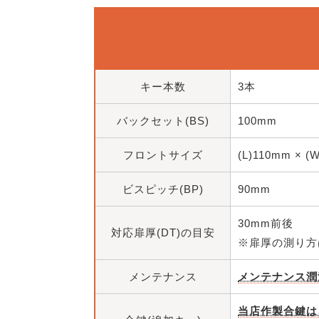
キー本数
3本
バックセット(BS)
100mm
フロントサイズ
(L)110mm × (
ビスピッチ(BP)
90mm
30mm前後
対応扉厚(DT)の目安
※扉厚の測り方
メンテナンス
メンテナンス潤
当店作製合鍵は