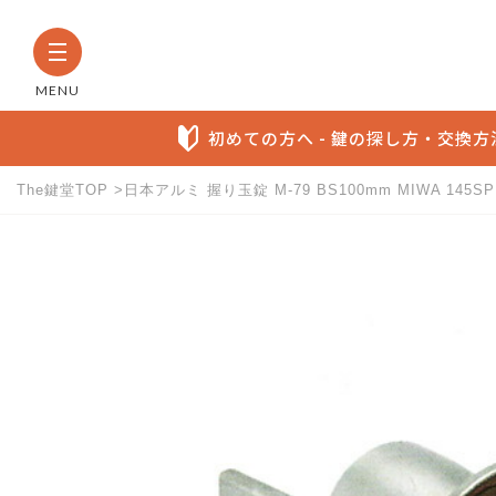
MENU
初めての方へ - 鍵の探し方・交換
The鍵堂TOP
日本アルミ 握り玉錠 M-79 BS100mm MIWA 14
The鍵堂内の全商品から検索す
お探しの製品名など具体的にわかる方に