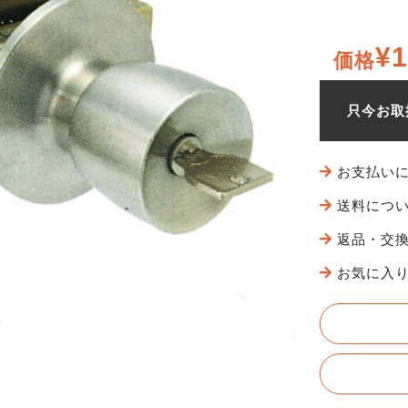
¥1
価格
只今お取
お支払い
送料につ
返品・交
お気に入