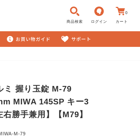
0
商品検索
ログイン
カート
お買い物ガイド
サポート
ミ 握り玉錠 M-79
mm MIWA 145SP キー3
左右勝手兼用】【M79】
MIWA-M-79