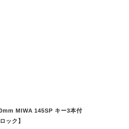
0mm MIWA 145SP キー3本付
和ロック】