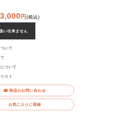
3,000
円
(税込)
扱い出来ません
について
いて
換について
りリスト
商品のお問い合わせ
お気に入りに登録