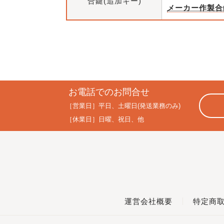
合鍵(追加キー)
メーカー作製合
お電話でのお問合せ
［営業日］
平日、土曜日(発送業務のみ)
［休業日］
日曜、祝日、他
運営会社概要
特定商