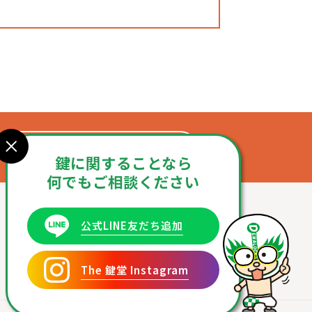
お問合せフォーム
鍵に関することなら
何でもご相談ください
公式LINE友だち追加
The 鍵堂 Instagram
サポート
お問合せ