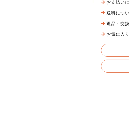
お支払い
送料につ
返品・交
お気に入