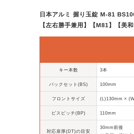
日本アルミ 握り玉錠 M-81 BS10
【左右勝手兼用】【M81】【美
キー本数
3本
バックセット(BS)
100mm
フロントサイズ
(L)130mm × (
ビスピッチ(BP)
110mm
30mm前後
対応扉厚(DT)の目安