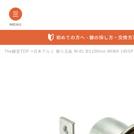
MENU
初めての方へ - 鍵の探し方・交換
The鍵堂TOP
日本アルミ 握り玉錠 M-81 BS100mm MIWA 1
The鍵堂内の全商品から検索す
お探しの製品名など具体的にわかる方に