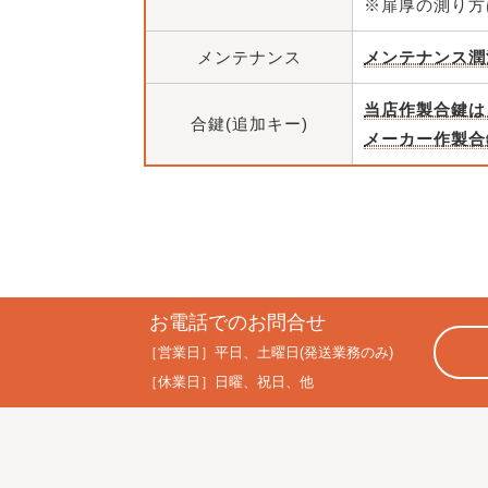
※扉厚の測り方
メンテナンス
メンテナンス潤
当店作製合鍵は
合鍵(追加キー)
メーカー作製合
お電話でのお問合せ
［営業日］
平日、土曜日(発送業務のみ)
［休業日］
日曜、祝日、他