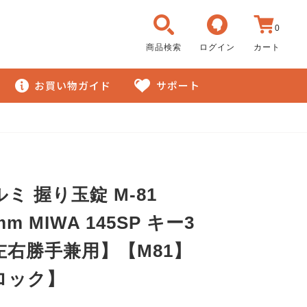
0
商品検索
ログイン
カート
お買い物ガイド
サポート
ミ 握り玉錠 M-81
mm MIWA 145SP キー3
左右勝手兼用】【M81】
ロック】