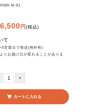
MIWA-M-81
6,500
円
(税込)
いて
〜5営業日で発送(例外有)
よりお届け日が変わることがありま