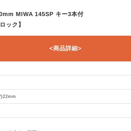
0mm MIWA 145SP キー3本付
和ロック】
<商品詳細>
W)22mm