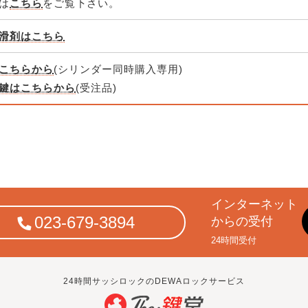
は
こちら
をご覧下さい。
滑剤はこちら
こちらから
(シリンダー同時購入専用)
鍵はこちらから
(受注品)
インターネット
023-679-3894
からの受付
24時間受付
24時間サッシロックのDEWAロックサービス