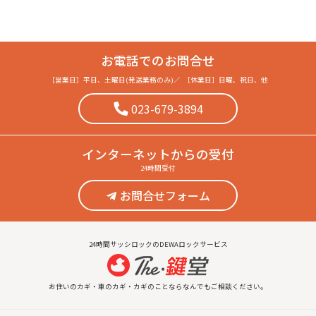
お電話でのお問合せ
［営業日］
平日、土曜日(発送業務のみ)
／
［休業日］
日曜、祝日、他
023-679-3894
インターネット
からの受付
24時間受付
お問合せフォーム
24時間サッシロックのDEWAロックサービス
お住いのカギ・車のカギ・カギのことならなんでもご相談ください。