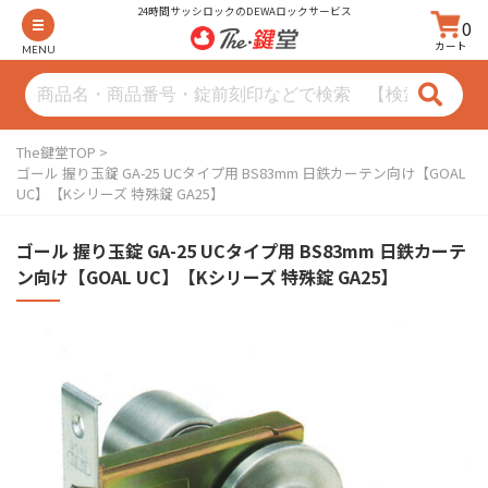
24時間サッシロックのDEWAロックサービス
0
カート
MENU
The鍵堂TOP
ゴール 握り玉錠 GA-25 UCタイプ用 BS83mm 日鉄カーテン向け【GOAL
UC】【Kシリーズ 特殊錠 GA25】
ゴール 握り玉錠 GA-25 UCタイプ用 BS83mm 日鉄カーテ
ン向け【GOAL UC】【Kシリーズ 特殊錠 GA25】