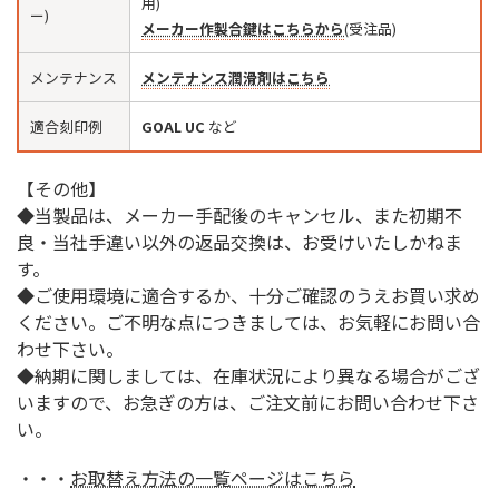
用)
ー)
メーカー作製合鍵はこちらから
(受注品)
メンテナンス
メンテナンス潤滑剤はこちら
適合刻印例
GOAL UC
など
【その他】
◆当製品は、メーカー手配後のキャンセル、また初期不
良・当社手違い以外の返品交換は、お受けいたしかねま
す。
◆ご使用環境に適合するか、十分ご確認のうえお買い求め
ください。ご不明な点につきましては、お気軽にお問い合
わせ下さい。
◆納期に関しましては、在庫状況により異なる場合がござ
いますので、お急ぎの方は、ご注文前にお問い合わせ下さ
い。
・・・
お取替え方法の一覧ページはこちら