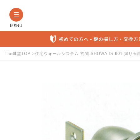
MENU
初めての方へ - 鍵の探し方・交換
The鍵堂TOP
住宅ウォールシステム 玄関 SHOWA IS-901 握り
The鍵堂内の全商品から検索す
お探しの製品名など具体的にわかる方に