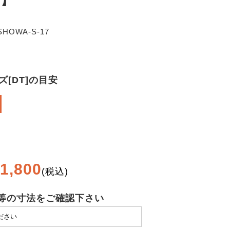
1】
SHOWA-S-17
ズ[DT]の目安
1,800
(税込)
等の寸法をご確認下さい