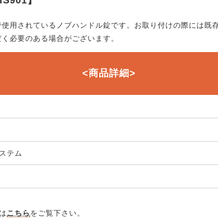
で使用されているノブハンドル錠です。お取り付けの際には既
だく必要のある場合がございます。
<商品詳細>
ステム
は
こちら
をご覧下さい。