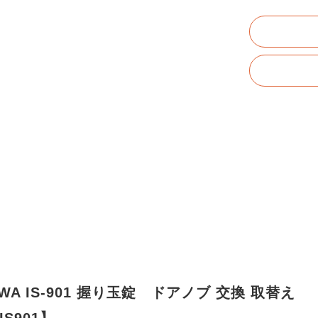
A IS-901 握り玉錠 ドアノブ 交換 取替え
S901】