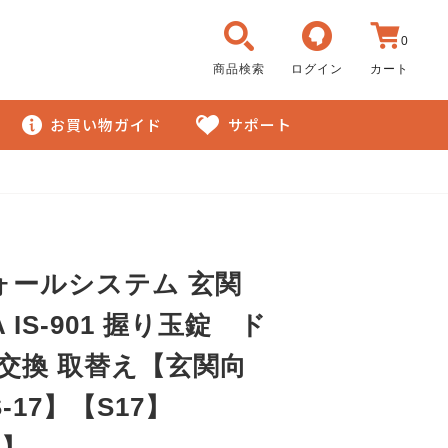
0
商品検索
ログイン
カート
お買い物ガイド
サポート
ォールシステム 玄関
 IS-901 握り玉錠 ド
 交換 取替え【玄関向
-17】【S17】