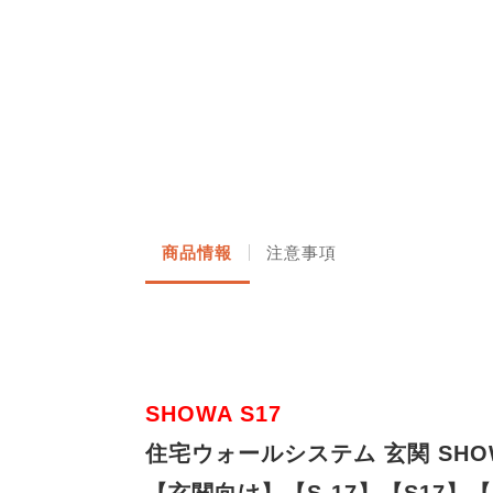
商品情報
注意事項
SHOWA S17
住宅ウォールシステム 玄関 SHOW
【玄関向け】【S-17】【S17】【I