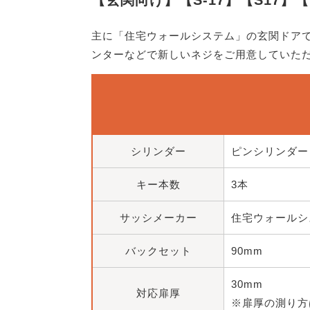
主に「住宅ウォールシステム」の玄関ドア
ンターなどで新しいネジをご用意していた
シリンダー
ピンシリンダー
キー本数
3本
サッシメーカー
住宅ウォールシ
バックセット
90mm
30mm
対応扉厚
※扉厚の測り方