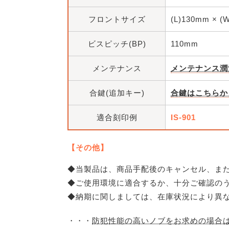
フロントサイズ
(L)130mm × (
ビスピッチ(BP)
110mm
メンテナンス
メンテナンス潤
合鍵(追加キー)
合鍵はこちらか
適合刻印例
IS-901
【その他】
◆当製品は、商品手配後のキャンセル、ま
◆ご使用環境に適合するか、十分ご確認の
◆納期に関しましては、在庫状況により異
・・・
防犯性能の高いノブをお求めの場合