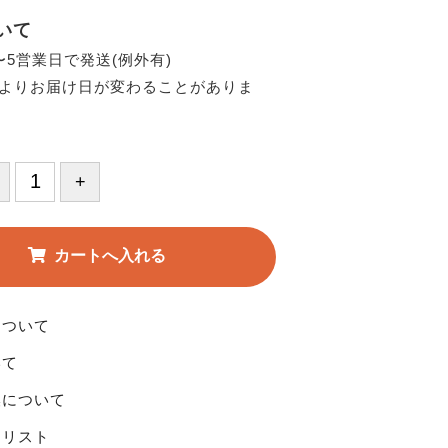
いて
〜5営業日で発送(例外有)
よりお届け日が変わることがありま
について
いて
換について
りリスト