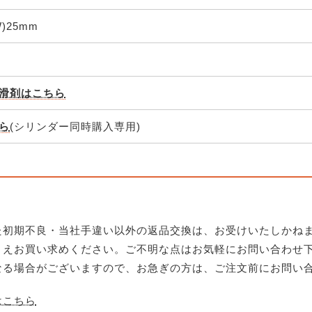
W)25mm
滑剤はこちら
ら
(シリンダー同時購入専用)
た初期不良・当社手違い以外の返品交換は、お受けいたしかね
うえお買い求めください。ご不明な点はお気軽にお問い合わせ
なる場合がございますので、お急ぎの方は、ご注文前にお問い
はこちら