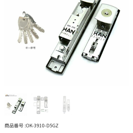
商品番号 :
OK-3910-D5GZ