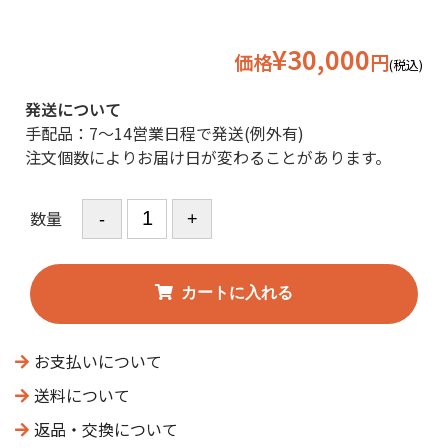
¥30,000
価格
円
(税込)
発送について
手配品：7～14営業日程で発送(例外有)
注文個数によりお届け日が変わることがあります。
数量
お支払いについて
送料について
返品・交換について