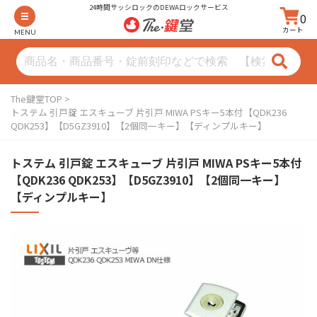
24時間サッシロックのDEWAロックサービス
0
カート
MENU
The鍵堂TOP
トステム 引戸錠 エスキューブ 片引戸 MIWA PSキー5本付【QDK236
QDK253】【D5GZ3910】【2個同一キー】【ディンプルキー】
トステム 引戸錠 エスキューブ 片引戸 MIWA PSキー5本付
【QDK236 QDK253】【D5GZ3910】【2個同一キー】
【ディンプルキー】