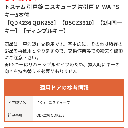
トステム 引戸錠 エスキューブ 片引戸 MIWA PS
キー5本付
【QDK236 QDK253】【D5GZ3910】【2個同一
キー】【ディンプルキー】
商品は「戸先錠」交換用です。基本的に、その他は既存の
部品を再使用となりますので、交換作業等での紛失や破損
にご注意下さい。
★PSキーはリバーシブルタイプのため、挿入時にキーの
向きを持ち替える必要がありません。
適用ドアの参考情報
ドア製品名
片引戸 エスキューブ
補足事項
QDK236 QDK253