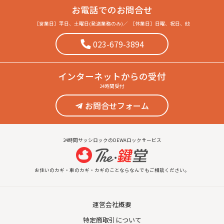
お電話でのお問合せ
［営業日］
平日、土曜日(発送業務のみ)
／
［休業日］
日曜、祝日、他
023-679-3894
インターネット
からの受付
24時間受付
お問合せフォーム
24時間サッシロックのDEWAロックサービス
お住いのカギ・車のカギ・カギのことならなんでもご相談ください。
運営会社概要
特定商取引について