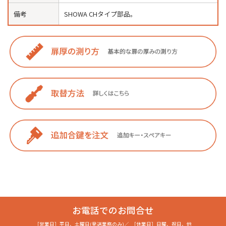
備考
SHOWA CHタイプ部品。
お電話でのお問合せ
［営業日］
平日、土曜日(発送業務のみ)
／
［休業日］
日曜、祝日、他