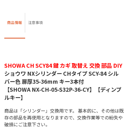
商品情報
注意事項
SHOWA CH SCY84 鍵 カギ 取替え 交換 部品 DIY
ショウワ NXシリンダー CHタイプ SCY-84 シル
バー色 扉厚35-36mm キー3本付
【SHOWA NX-CH-05-S32P-36-CY】【ディンプ
ルキー】
商品は「シリンダー」交換用です。 基本的に、その他は既
存の部品を再使用となりますので、交換作業等での紛失や
破損にご注意下さい。