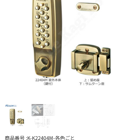
商品番号 :
K-K22404M-各色ごと