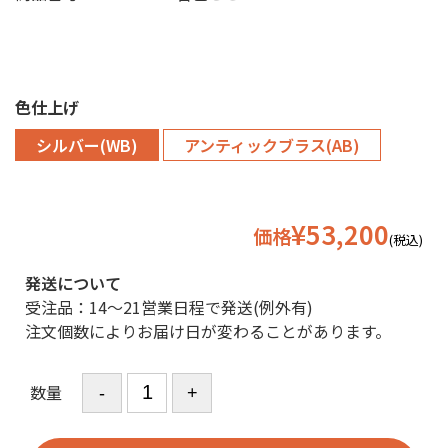
色仕上げ
シルバー(WB)
アンティックブラス(AB)
¥53,200
価格
(税込)
発送について
受注品：14〜21営業日程で発送(例外有)
注文個数によりお届け日が変わることがあります。
数量