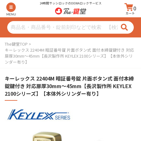
24時間サッシロックのDEWAロックサービス
0
カート
MENU
The鍵堂TOP
キーレックス 22404M 暗証番号錠 片面ボタン式 面付本締錠鍵付き 対応
扉厚30mm〜45mm【長沢製作所 KEYLEX 2100シリーズ】【本体外シリ
ンダー有り】
キーレックス 22404M 暗証番号錠 片面ボタン式 面付本締
錠鍵付き 対応扉厚30mm〜45mm【長沢製作所 KEYLEX
2100シリーズ】【本体外シリンダー有り】