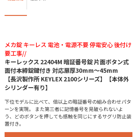
メカ錠 キーレス 電池・電源不要 停電安心 後付け
要工事//
キーレックス 22404M 暗証番号錠 片面ボタン式
面付本締錠鍵付き 対応扉厚30mm〜45mm
【長沢製作所 KEYLEX 2100シリーズ】【本体外
シリンダー有り】
下位モデルに比べて、倍以上の暗証番号の組み合わせパタ
ーンを実現。 また第三者に記憶番号を見破られないよ
う、どのボタンを押しても感触を同じにするサグリ防止装
置付き。