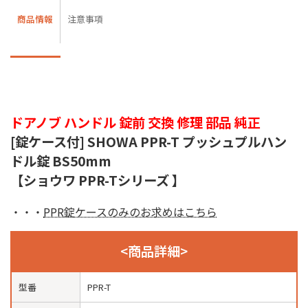
商品情報
注意事項
ドアノブ ハンドル 錠前 交換 修理 部品 純正
[錠ケース付] SHOWA PPR-T プッシュプルハン
ドル錠 BS50mm
【ショウワ PPR-Tシリーズ 】
・・・
PPR錠ケースのみのお求めはこちら
<商品詳細>
型番
PPR-T