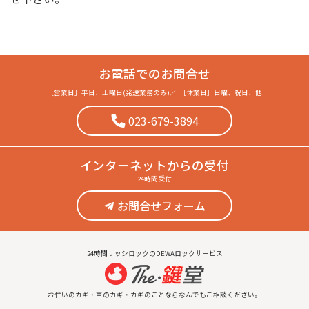
お電話でのお問合せ
［営業日］
平日、土曜日(発送業務のみ)
／
［休業日］
日曜、祝日、他
023-679-3894
インターネット
からの受付
24時間受付
お問合せフォーム
24時間サッシロックのDEWAロックサービス
お住いのカギ・車のカギ・カギのことならなんでもご相談ください。