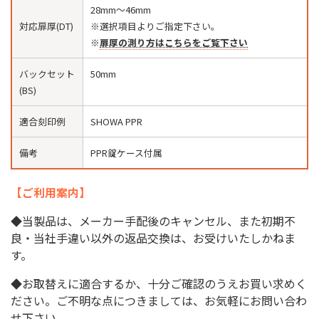
28mm〜46mm
対応扉厚(DT)
※選択項目よりご指定下さい。
※
扉厚の測り方はこちらをご覧下さい
バックセット
50mm
(BS)
適合刻印例
SHOWA PPR
備考
PPR錠ケース付属
【ご利用案内】
◆当製品は、メーカー手配後のキャンセル、また初期不
良・当社手違い以外の返品交換は、お受けいたしかねま
す。
◆お取替えに適合するか、十分ご確認のうえお買い求めく
ださい。ご不明な点につきましては、お気軽にお問い合わ
せ下さい。