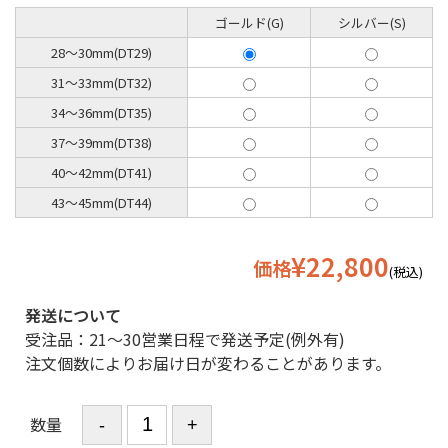
ゴールド(G)
シルバー(S)
28〜30mm(DT29)
31〜33mm(DT32)
34〜36mm(DT35)
37〜39mm(DT38)
40〜42mm(DT41)
43〜45mm(DT44)
¥22,800
価格
(税込)
発送について
受注品：21〜30営業日程で発送予定(例外有)
注文個数によりお届け日が変わることがあります。
数量