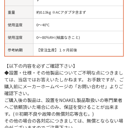
重量
約0.13kg ※ACアダプタ含まず
使用温度
0〜40℃
使用湿度
0〜80％RH (結露なきこと)
参考納期
【受注生産】１ヶ月前後
【以下の内容を必ずご確認下さい】
◆設置・仕様・その他製品についてご不明な点につきまし
ては、当店ではお答えいたしかねます。 お手数ですが、ご
購入前にメーカーホームページの「お問い合わせ」よりご
確認下さい。
ご購入後の製品は、設置をNOAKEL製品取扱いの専門業者
へご依頼頂いた場合にのみ、保証を受けることが出来ま
す。(※初期不良や故障の無償対応等含む。)
その他の場合の各対応につきましては、無償とならない場
合がございますのでご注意下さい。