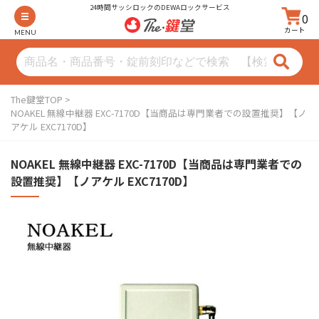
24時間サッシロックのDEWAロックサービス
0
カート
MENU
The鍵堂TOP
NOAKEL 無線中継器 EXC-7170D【当商品は専門業者での設置推奨】【ノ
アケル EXC7170D】
NOAKEL 無線中継器 EXC-7170D【当商品は専門業者での
設置推奨】【ノアケル EXC7170D】