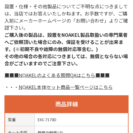
設置・仕様・その他製品についてご不明な点につきまして
は、当店ではお答えいたしかねます。お手数ですが、ご購
入前にメーカーホームページの「お問い合わせ」よりご確
認下さい。
ご購入後の製品は、設置をNOAKEL製品取扱いの専門業者
へご依頼頂いた場合にのみ、保証を受けることが出来ま
す。(※初期不良や故障の無償対応等含む。)
その他の場合の各対応につきましては、無償とならない場
合がございますのでご注意下さい。
■■■NOAKELのよくある質問QAはこちら■■■
・・・
NOAKEL本体セット商品一覧ページはこちら
商品詳細
型番
EXC-7170D
セット内容
無線中継器1台