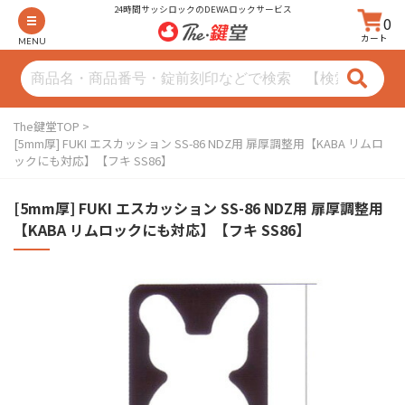
24時間サッシロックのDEWAロックサービス
0
カート
MENU
The鍵堂TOP
[5mm厚] FUKI エスカッション SS-86 NDZ用 扉厚調整用【KABA リムロ
ックにも対応】【フキ SS86】
[5mm厚] FUKI エスカッション SS-86 NDZ用 扉厚調整用
【KABA リムロックにも対応】【フキ SS86】