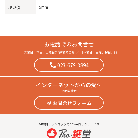
厚み(t)
5mm
お電話でのお問合せ
［営業日］
平日、土曜日(発送業務のみ)
／
［休業日］
日曜、祝日、他
023-679-3894
インターネット
からの受付
24時間受付
お問合せフォーム
24時間サッシロックのDEWAロックサービス