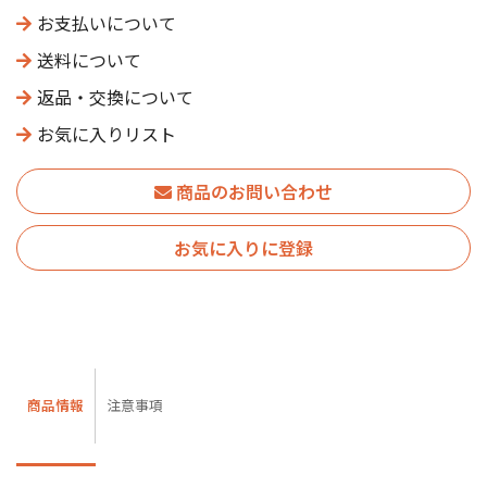
お支払いについて
送料について
返品・交換について
お気に入りリスト
商品のお問い合わせ
お気に入りに登録
商品情報
注意事項