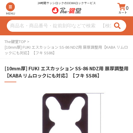
24時間サッシロックのDEWAロックサービス
0
カート
MENU
The鍵堂TOP
[10mm厚] FUKI エスカッション SS-86 NDZ用 扉厚調整用【KABA リムロ
ックにも対応】【フキ SS86】
[10mm厚] FUKI エスカッション SS-86 NDZ用 扉厚調整用
【KABA リムロックにも対応】【フキ SS86】