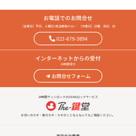
お電話でのお問合せ
［営業日］
平日、土曜日(発送業務のみ)
／
［休業日］
日曜、祝日、他
023-679-3894
インターネット
からの受付
24時間受付
お問合せフォーム
24時間サッシロックのDEWAロックサービス
お住いのカギ・車のカギ・カギのことならなんでもご相談ください。
運営会社概要