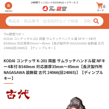
24時間サッシロックのDEWAロックサービス
0
カート
MENU
The鍵堂TOP
KODAI コンテッサ K-201 両面 サムラッチハンドル錠 NFキー4本付
BS60mm 対応扉厚35mm〜45mm【長沢製作所 NAGASAWA 装飾錠 古代
24066(旧24065)】【ディンプルキー】
KODAI コンテッサ K-201 両面 サムラッチハンドル錠 NFキ
ー4本付 BS60mm 対応扉厚35mm〜45mm【長沢製作所
NAGASAWA 装飾錠 古代 24066(旧24065)】【ディンプル
キー】