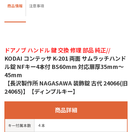
商品情報
注意事項
ドアノブ ハンドル 鍵 交換 修理 部品 純正//
KODAI コンテッサ K-201 両面 サムラッチハンド
ル錠 NFキー4本付 BS60mm 対応扉厚35mm〜
45mm
【長沢製作所 NAGASAWA 装飾錠 古代 24066(旧
24065)】【ディンプルキー】
商品詳細
キー付属本数
４本