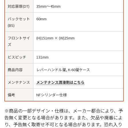
対応扉厚(DT)
35mm〜45mm
バックセット
60mm
(BS)
フロントサイ
(H)151mm × (W)25mm
ズ
ビスピッチ
131mm
商品内容
レバーハンドル錠, K-60錠ケース
メンテナンス
メンテナンス潤滑剤はこちら
備考
NFシリンダー仕様
※商品の一部デザイン・仕様は、メーカー都合により、予
告無く変更となる場合があります。また、欠品や廃番によ
り、予告無く取寄せ不可となる場合があります。恐れ入り