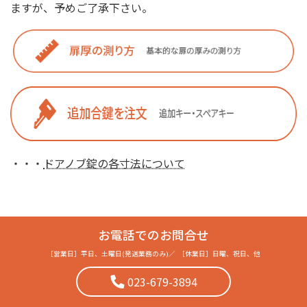
ますが、予めご了承下さい。
・・・
ドアノブ錠の各寸法について
お電話でのお問合せ
［営業日］
平日、土曜日(発送業務のみ)
／
［休業日］
日曜、祝日、他
023-679-3894