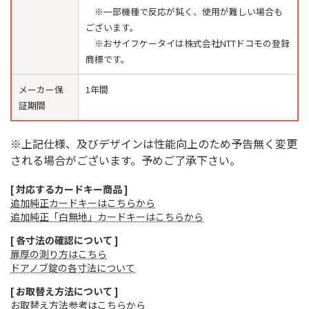
※一部機種で反応が鈍く、使用が難しい場合も
ございます。
※おサイフケータイは株式会社NTTドコモの登録
商標です。
メーカー保
1年間
証期間
※上記仕様、及びデザインは性能向上のため予告無く変更
される場合がございます。予めご了承下さい。
[ 対応するカードキー商品 ]
追加純正カードキーはこちらから
追加純正「白無地」カードキーはこちらから
[ 各寸法の確認について ]
扉厚の測り方はこちら
ドアノブ錠の各寸法について
[ お取替え方法について ]
お取替え方法参考はこちらから