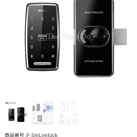
商品番号 :
F-SmLimlock