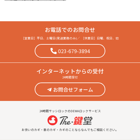
お電話でのお問合せ
［営業日］
平日、土曜日(発送業務のみ)
／
［休業日］
日曜、祝日、他
023-679-3894
インターネット
からの受付
24時間受付
お問合せフォーム
24時間サッシロックのDEWAロックサービス
お住いのカギ・車のカギ・カギのことならなんでもご相談ください。