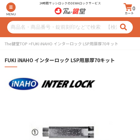
24時間サッシロックのDEWAロックサービス
0
カート
MENU
The鍵堂TOP
FUKI iNAHO インターロック LSP用扉厚70キット
FUKI iNAHO インターロック LSP用扉厚70キット