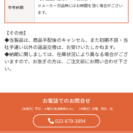
※メーカー欠品時にはお時間を頂く場合がござい
参考納期
ます。
【その他】
◆当製品は、商品手配後のキャンセル、また初期不良・当
社手違い以外の返品交換は、お受けいたしかねます。
◆納期に関しましては、在庫状況により異なる場合がござ
いますので、お急ぎの方は、ご注文前にお問い合わせ下さ
い。
お電話でのお問合せ
［営業日］
平日、土曜日(発送業務のみ)
／
［休業日］
日曜、祝日、他
023-679-3894