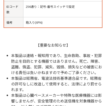
IDコード
256通り：記号-番号スイッチで設定
数
備考
箱入り(XPN)
【重要なお知らせ】
本製品は連絡・報知用であり、生命救助、事故・犯罪
防止を目的とする機器ではありません。死亡、障害、
盗難、強盗、犯罪、減失、毀損、損失などの被害にお
ける責任は負いかねますので予めご了承ください。
本製品は総務省、電波法技術基準適合品です。総務省
の許可なしに改造して使用すると、法律により罰せら
れます。
本製品は心臓ペースメーカーや特殊な医療機器には影
響しませんが、安全管理のため送信機を対象機器から