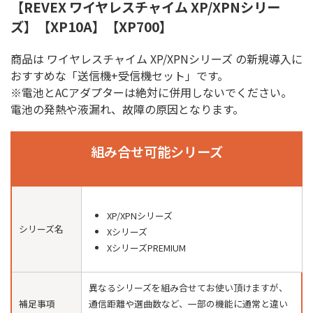
【REVEX ワイヤレスチャイム XP/XPNシリー
ズ】【XP10A】【XP700】
商品は ワイヤレスチャイム XP/XPNシリーズ の新規導入に
おすすめな「送信機+受信機セット」です。
※電池とACアダプターは絶対に併用しないでください。
電池の発熱や液漏れ、故障の原因となります。
組み合せ可能シリーズ
XP/XPNシリーズ
シリーズ名
Xシリーズ
XシリーズPREMIUM
異なるシリーズを組み合せてお使い頂けますが、
補足事項
通信距離や選曲数など、一部の機能に通常と違い