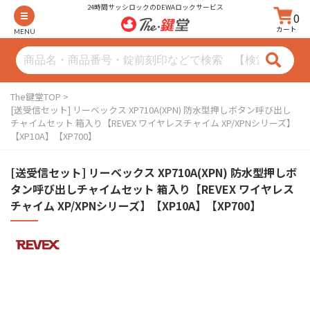
24時間サッシロックのDEWAロックサービス
0
カート
MENU
The鍵堂TOP
[送受信セット] リーベックス XP710A(XPN) 防水型押しボタン呼び出し
チャイムセット 箱入り【REVEX ワイヤレスチャイム XP/XPNシリーズ】
【XP10A】【XP700】
[送受信セット] リーベックス XP710A(XPN) 防水型押しボ
タン呼び出しチャイムセット 箱入り【REVEX ワイヤレス
チャイム XP/XPNシリーズ】【XP10A】【XP700】