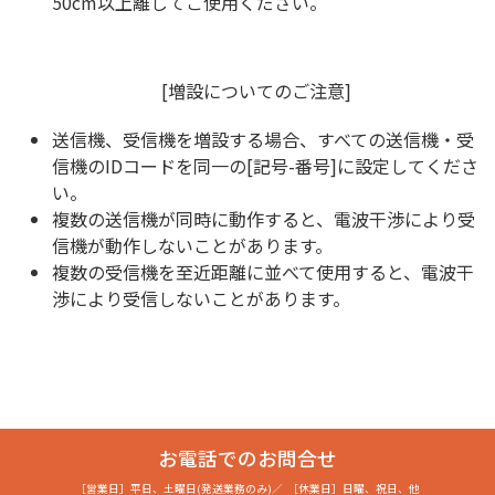
50cm以上離してご使用ください。
[増設についてのご注意]
送信機、受信機を増設する場合、すべての送信機・受
信機のIDコードを同一の[記号-番号]に設定してくださ
い。
複数の送信機が同時に動作すると、電波干渉により受
信機が動作しないことがあります。
複数の受信機を至近距離に並べて使用すると、電波干
渉により受信しないことがあります。
お電話でのお問合せ
［営業日］
平日、土曜日(発送業務のみ)
／
［休業日］
日曜、祝日、他