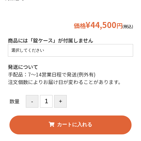
¥44,500
価格
円
(税込)
商品には「錠ケース」が付属しません
発送について
手配品：7～14営業日程で発送(例外有)
注文個数によりお届け日が変わることがあります。
数量