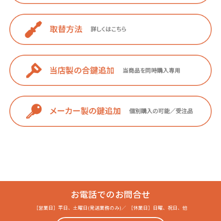
お電話でのお問合せ
［営業日］
平日、土曜日(発送業務のみ)
／
［休業日］
日曜、祝日、他