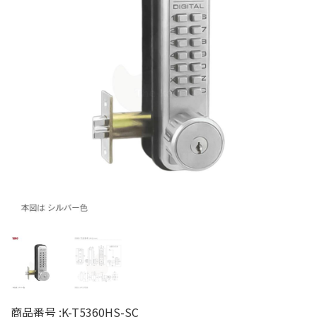
商品番号 :
K-T5360HS-SC