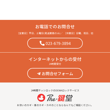
お電話でのお問合せ
［営業日］
平日、土曜日(発送業務のみ)
／
［休業日］
日曜、祝日、他
023-679-3894
インターネット
からの受付
24時間受付
お問合せフォーム
24時間サッシロックのDEWAロックサービス
お住いのカギ・車のカギ・カギのことならなんでもご相談ください。