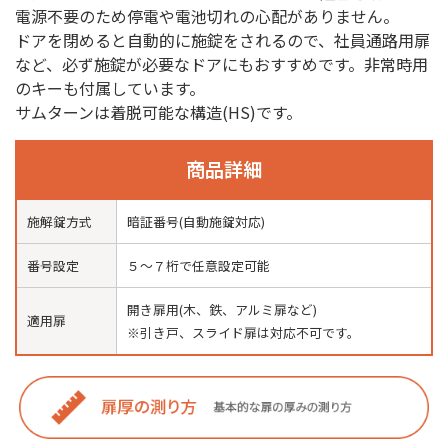
電源不要のため停電や電池切れの心配がありません。
ドアを閉めると自動的に施錠をされるので、社員通路用扉
など、必ず施錠が必要なドアにもおすすめです。非常時用
のキーも付属しています。
サムターンは着脱可能な構造(HS)です。
商品詳細
施解錠方式
暗証番号(自動施錠対応)
番号設定
５〜７桁で任意設定可能
開き扉用(木、鉄、アルミ扉など)
適用扉
※引き戸、スライド扉は対応不可です。