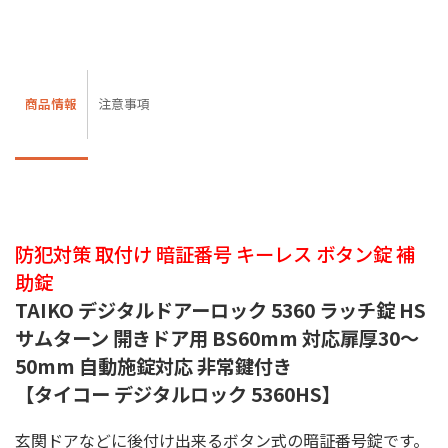
商品情報
注意事項
防犯対策 取付け 暗証番号 キーレス ボタン錠 補
助錠
TAIKO デジタルドアーロック 5360 ラッチ錠 HS
サムターン 開きドア用 BS60mm 対応扉厚30〜
50mm 自動施錠対応 非常鍵付き
【タイコー デジタルロック 5360HS】
玄関ドアなどに後付け出来るボタン式の暗証番号錠です。