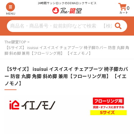
24時間サッシロックのDEWAロックサービス
0
カート
MENU
The鍵堂TOP
【Sサイズ】 isuisui イスイスイ チェアブーツ 椅子脚カバー 防音 丸脚 角
脚 斜め脚 兼用【フローリング用】 【イエノモノ】
【Sサイズ】 isuisui イスイスイ チェアブーツ 椅子脚カバ
ー 防音 丸脚 角脚 斜め脚 兼用【フローリング用】 【イエ
ノモノ】