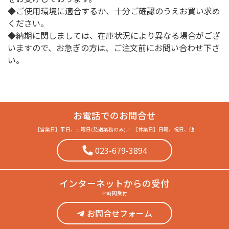
◆ご使用環境に適合するか、十分ご確認のうえお買い求め
ください。
◆納期に関しましては、在庫状況により異なる場合がござ
いますので、お急ぎの方は、ご注文前にお問い合わせ下さ
い。
お電話でのお問合せ
［営業日］
平日、土曜日(発送業務のみ)
／
［休業日］
日曜、祝日、他
023-679-3894
インターネット
からの受付
24時間受付
お問合せフォーム