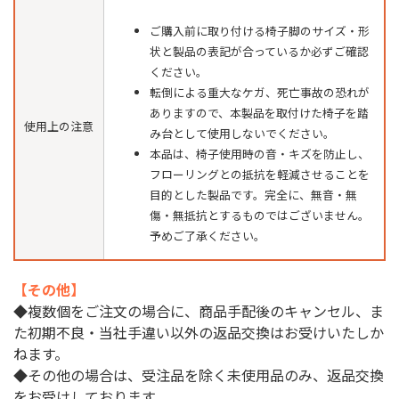
ご購入前に取り付ける椅子脚のサイズ・形
状と製品の表記が合っているか必ずご確認
ください。
転倒による重大なケガ、死亡事故の恐れが
ありますので、本製品を取付けた椅子を踏
使用上の注意
み台として使用しないでください。
本品は、椅子使用時の音・キズを防止し、
フローリングとの抵抗を軽減させることを
目的とした製品です。完全に、無音・無
傷・無抵抗とするものではございません。
予めご了承ください。
【その他】
◆複数個をご注文の場合に、商品手配後のキャンセル、ま
た初期不良・当社手違い以外の返品交換はお受けいたしか
ねます。
◆その他の場合は、受注品を除く未使用品のみ、返品交換
をお受けしております。