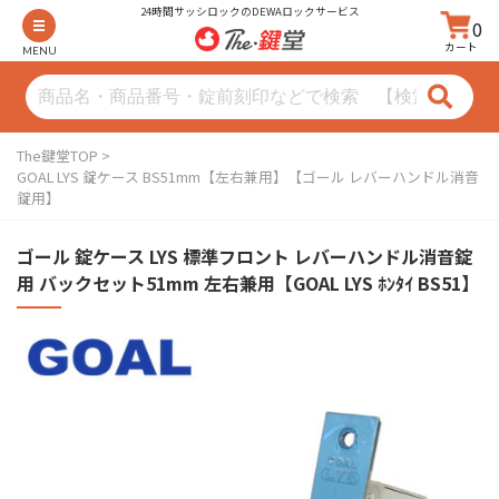
24時間サッシロックのDEWAロックサービス
0
カート
MENU
The鍵堂TOP
GOAL LYS 錠ケース BS51mm【左右兼用】【ゴール レバーハンドル消音
錠用】
ゴール 錠ケース LYS 標準フロント レバーハンドル消音錠
用 バックセット51mm 左右兼用【GOAL LYS ﾎﾝﾀｲ BS51】