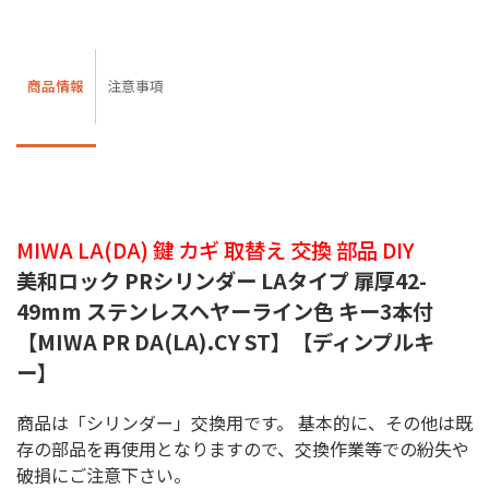
商品情報
注意事項
MIWA LA(DA) 鍵 カギ 取替え 交換 部品 DIY
美和ロック PRシリンダー LAタイプ 扉厚42-
49mm ステンレスヘヤーライン色 キー3本付
【MIWA PR DA(LA).CY ST】【ディンプルキ
ー】
商品は「シリンダー」交換用です。 基本的に、その他は既
存の部品を再使用となりますので、交換作業等での紛失や
破損にご注意下さい。