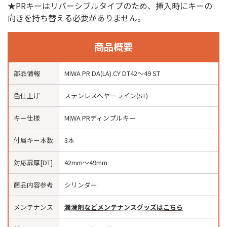
★PRキーはリバーシブルタイプのため、挿入時にキーの
向きを持ち替える必要がありません。
商品概要
部品情報
MIWA PR DA(LA).CY DT42〜49 ST
色仕上げ
ステンレスヘヤーライン(ST)
キー仕様
MIWA PRディンプルキー
付属キー本数
3本
対応扉厚[DT]
42mm〜49mm
商品内容参考
シリンダー
メンテナンス
潤滑剤などメンテナンスグッズはこちら