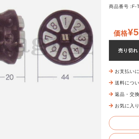
商品番号 :
F-
¥5
価格
売り切れ
お支払い
送料につ
返品・交
お気に入