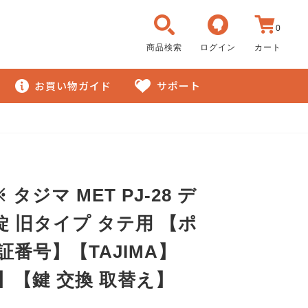
0
商品検索
ログイン
カート
お買い物ガイド
サポート
タジマ MET PJ-28 デ
 旧タイプ タテ用 【ポ
証番号】【TAJIMA】
8】【鍵 交換 取替え】