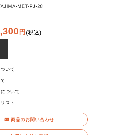
TAJIMA-MET-PJ-28
,300
円
(税込)
について
いて
換について
りリスト
商品のお問い合わせ