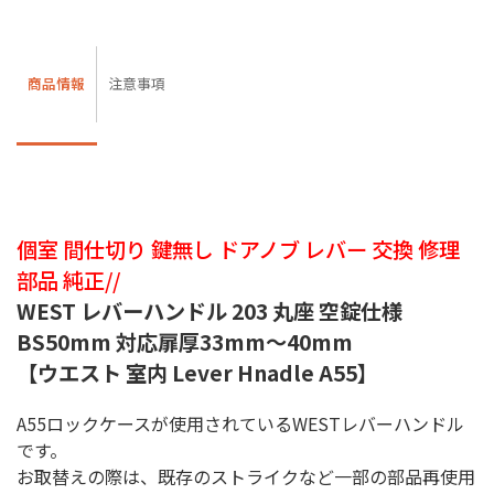
商品情報
注意事項
個室 間仕切り 鍵無し ドアノブ レバー 交換 修理
部品 純正//
WEST レバーハンドル 203 丸座 空錠仕様
BS50mm 対応扉厚33mm〜40mm
【ウエスト 室内 Lever Hnadle A55】
A55ロックケースが使用されているWESTレバーハンドル
です。
お取替えの際は、既存のストライクなど一部の部品再使用