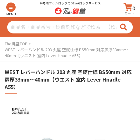
24時間サッシロックのDEWAロックサービス
0
カート
MENU
The鍵堂TOP
WEST レバーハンドル 203 丸座 空錠仕様 BS50mm 対応扉厚33mm〜
40mm【ウエスト 室内 Lever Hnadle A55】
WEST レバーハンドル 203 丸座 空錠仕様 BS50mm 対応
扉厚33mm〜40mm【ウエスト 室内 Lever Hnadle
A55】