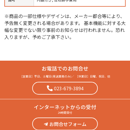
※商品の一部仕様やデザインは、メーカー都合等により、
予告無く変更される場合があります。 基本機能に対する大
幅な変更でない限り事前のお知らせは行われません。恐れ
入りますが、予めご了承下さい。
お電話でのお問合せ
［営業日］
平日、土曜日(発送業務のみ)
／
［休業日］
日曜、祝日、他
023-679-3894
インターネット
からの受付
24時間受付
お問合せフォーム