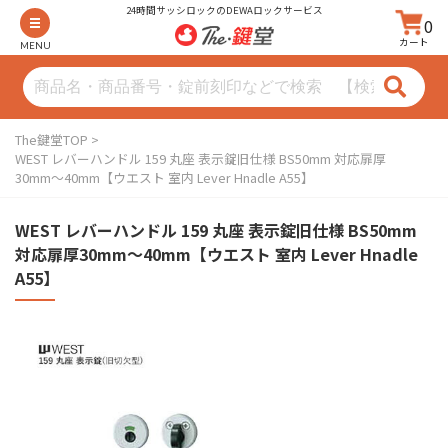
24時間サッシロックのDEWAロックサービス
0
カート
MENU
The鍵堂TOP
WEST レバーハンドル 159 丸座 表示錠旧仕様 BS50mm 対応扉厚
30mm〜40mm【ウエスト 室内 Lever Hnadle A55】
WEST レバーハンドル 159 丸座 表示錠旧仕様 BS50mm
対応扉厚30mm〜40mm【ウエスト 室内 Lever Hnadle
A55】