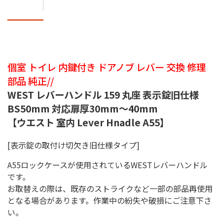
個室 トイレ 内鍵付き ドアノブ レバー 交換 修理
部品 純正//
WEST レバーハンドル 159 丸座 表示錠旧仕様
BS50mm 対応扉厚30mm〜40mm
【ウエスト 室内 Lever Hnadle A55】
[表示錠の取付け切欠き旧仕様タイプ]
A55ロックケースが使用されているWESTレバーハンドル
です。
お取替えの際は、既存のストライクなど一部の部品再使用
となる場合があります。作業中の紛失や破損にご注意下さ
い。