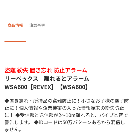
商品情報
注意事項
盗難 紛失 置き忘れ 防止アラーム
リーベックス 離れるとアラーム
WSA600【REVEX】【WSA600】
◆置き忘れ・所持品の盗難防止に！小さなお子様の迷子防
止に！個人情報や企業機密の入った情報端末の紛失防止
に！ ◆受信部と送信部が2〜10m離れると、バイブと音で
警告します。 ◆iDコードは50万パターンあるから混信し
ません。