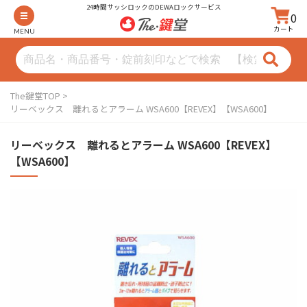
24時間サッシロックのDEWAロックサービス
0
カート
MENU
The鍵堂TOP
リーベックス 離れるとアラーム WSA600【REVEX】【WSA600】
リーベックス 離れるとアラーム WSA600【REVEX】
【WSA600】