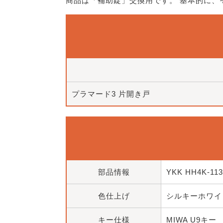
商品は「補助錠」交換用です。 基本的に
プラマード3 片開き戸
部品情報
YKK HH4K-113
色仕上げ
シルキーホワイト
キー仕様
MIWA U9キー