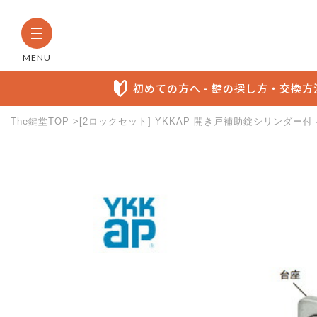
MENU
初めての方へ - 鍵の探し方・交換
The鍵堂TOP
[2ロックセット] YKKAP 開き戸補助錠シリンダー付
The鍵堂内の全商品から検索す
お探しの製品名など具体的にわかる方に