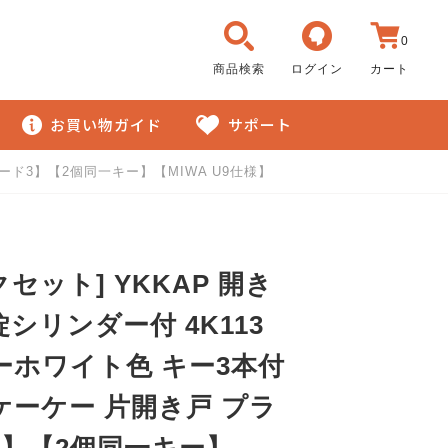
0
商品検索
ログイン
カート
お買い物ガイド
サポート
ード3】【2個同一キー】【MIWA U9仕様】
クセット] YKKAP 開き
シリンダー付 4K113
ーホワイト色 キー3本付
ケーケー 片開き戸 プラ