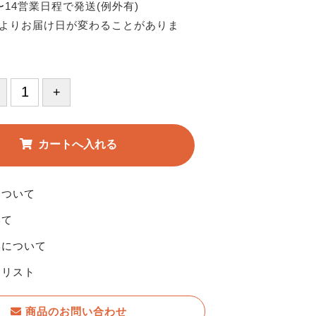
〜14営業日程で発送(例外有)
よりお届け日が変わることがありま
について
いて
換について
りリスト
商品のお問い合わせ