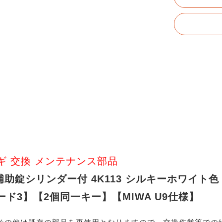
 鍵 カギ 交換 メンテナンス部品
戸補助錠シリンダー付 4K113 シルキーホワイト色
ド3】【2個同一キー】【MIWA U9仕様】