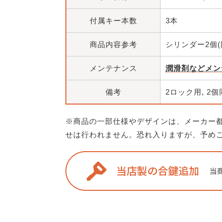
付属キー本数
3本
商品内容参考
シリンダー2個(同
メンテナンス
潤滑剤などメン
備考
2ロック用, 2
※商品の一部仕様やデザインは、メーカー
せは行われません。恐れ入りますが、予め