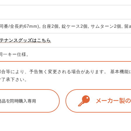
番/全長約67mm), 台座2個, 錠ケース2個, サムターン2個, 
テナンスグッズはこちら
個同一キー仕様。
都合等により、予告無く変更される場合があります。 基本機能
ご了承下さい。