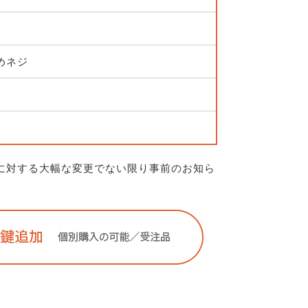
留めネジ
に対する大幅な変更でない限り事前のお知ら