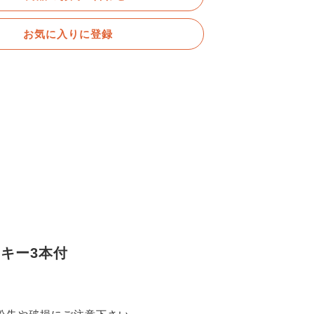
お気に入りに登録
 キー3本付