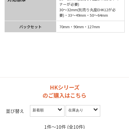
ナーが必要)
30～32mm(別売り丸座EHK12が必
要)・33～49mm・50～64mm
バックセット
70mm・90mm・127mm
HKシリーズ
のご購入はこちら
並び替え
1件〜10件 (全10件)