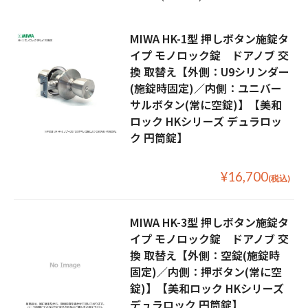
MIWA HK-1型 押しボタン施錠タ
イプ モノロック錠 ドアノブ 交
換 取替え【外側：U9シリンダー
(施錠時固定)／内側：ユニバー
サルボタン(常に空錠)】【美和
ロック HKシリーズ デュラロッ
ク 円筒錠】
¥16,700
(税込)
MIWA HK-3型 押しボタン施錠タ
イプ モノロック錠 ドアノブ 交
換 取替え【外側：空錠(施錠時
固定)／内側：押ボタン(常に空
錠)】【美和ロック HKシリーズ
デュラロック 円筒錠】