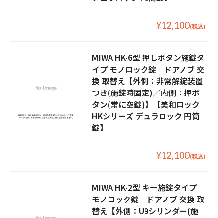
¥12,100
(税込)
MIWA HK-6型 押しボタン施錠タ
イプ モノロック錠 ドアノブ 交
換 取替え【外側：非常解錠装置
つき(施錠時固定)／内側：押ボ
タン(常に空錠)】【美和ロック
HKシリーズ デュラロック 円筒
錠】
¥12,100
(税込)
MIWA HK-2型 キー施錠タイプ
モノロック錠 ドアノブ 交換 取
替え【外側：U9シリンダー(施