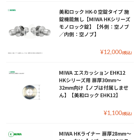
美和ロック HK-0 空錠タイプ 施
錠機能無し【MIWA HKシリーズ
モノロック錠】【外側：空ノブ
／内側：空ノブ】
¥12,000
(税込)
MIWA エスカッション EHK12
HKシリーズ用 扉厚30mm〜
32mm向け【ノブは付属しませ
ん】【美和ロック EHK12】
¥1,100
(税込)
MIWA HKライナー 扉厚28mm〜