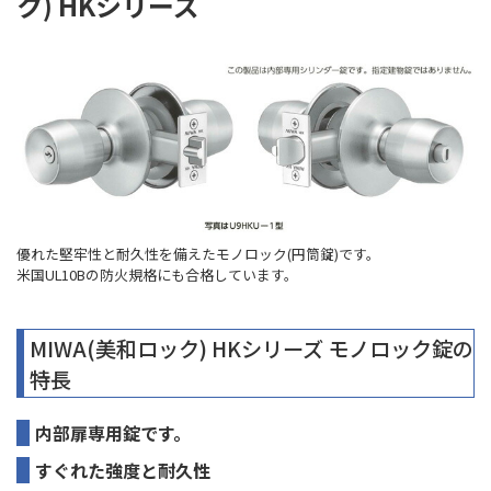
ク) HKシリーズ
優れた堅牢性と耐久性を備えたモノロック(円筒錠)です。
米国UL10Bの防火規格にも合格しています。
MIWA(美和ロック) HKシリーズ モノロック錠の
特長
内部扉専用錠です。
すぐれた強度と耐久性