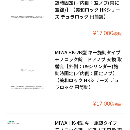
錠時固定)／内側：空ノブ(常に
空錠)】【美和ロック HKシリー
ズ デュラロック 円筒錠】
¥17,000
(税込)
MIWA HK-2B型 キー施錠タイプ
モノロック錠 ドアノブ 交換 取
替え【外側：U9シリンダー(施
錠時固定)／内側：固定ノブ】
【美和ロック HKシリーズ デュ
ラロック 円筒錠】
¥17,000
(税込)
MIWA HK-4型 キー施錠タイプ
モノロック錠 ドアノブ 交換 取