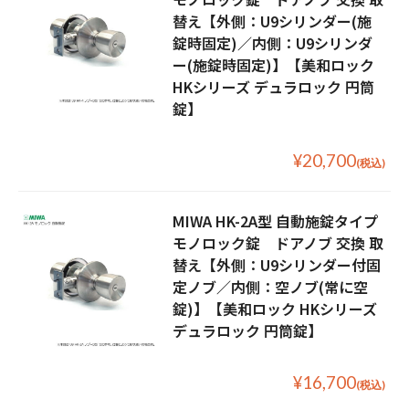
替え【外側：U9シリンダー(施
錠時固定)／内側：U9シリンダ
ー(施錠時固定)】【美和ロック
HKシリーズ デュラロック 円筒
錠】
¥20,700
(税込)
MIWA HK-2A型 自動施錠タイプ
モノロック錠 ドアノブ 交換 取
替え【外側：U9シリンダー付固
定ノブ／内側：空ノブ(常に空
錠)】【美和ロック HKシリーズ
デュラロック 円筒錠】
¥16,700
(税込)