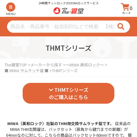
24時間サッシロックのDEWAロックサービス
0
カート
MENU
THMTシリーズ
The鍵堂TOP
メーカーから探す
～MIWA 美和ロック～
■ MIWA サムラッチ錠 ■
THMTシリーズ
THMTシリーズ
のご購入はこちら
MIWA（美和ロック）社製のTHM用交換サムラッチ錠です。
従来品の
MIWA THM玄関錠は、バックセット（扉角から鍵穴までの距離）が
64mmなのに対して、こちらの商品はバックセット60mmですので、 簡