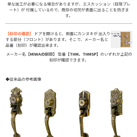
単な加工が必要になる場合がありますが、エスカッション（目隠プレ
ート）が 付属しているので、既存の切欠が表面に出ることを防ぎま
す。
【刻印の確認】
ドアを開けると、側面にカンヌキが 出入り
する部分（フロント）があります。
そこで、メーカー名と
品番（刻印）が確認出来ます。
メーカー名
【MIWAの刻印】
型番
【THM、THMSP】
のいずれか
上記の
刻印が確認できます。
◆従来品の参考画像