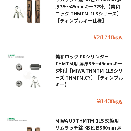
厚35〜45mm キー3本付【美和
ロック THMTM-1LSシリーズ】
【ディンプルキー仕様】
¥28,710
(税込)
美和ロック PRシリンダー
THMTM用 扉厚35〜45mm キー
3本付【MIWA THMTM-1LSシリ
ーズ THMTM.CY】【ディンプル
キー】
¥8,400
(税込)
MIWA U9 THMTM-1LS 交換用
サムラッチ錠 KB色 BS60mm 扉