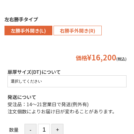
左右勝手タイプ
左勝手外開き(L)
右勝手外開き(R)
¥16,200
価格
(税込)
扉厚サイズ(DT)について
発送について
受注品：14〜21営業日で発送(例外有)
注文個数によりお届け日が変わることがあります。
数量