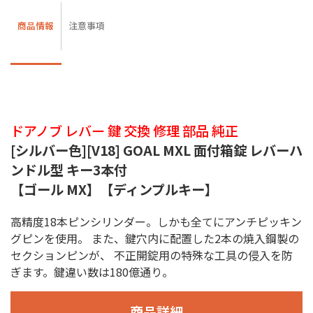
商品情報
注意事項
ドアノブ レバー 鍵 交換 修理 部品 純正
[シルバー色][V18] GOAL MXL 面付箱錠 レバーハ
ンドル型 キー3本付
【ゴール MX】【ディンプルキー】
高精度18本ピンシリンダー。しかも全てにアンチピッキン
グピンを使用。 また、鍵穴内に配置した2本の焼入鋼製の
セクションピンが、 不正開錠用の特殊な工具の侵入を防
ぎます。鍵違い数は180億通り。
商品詳細