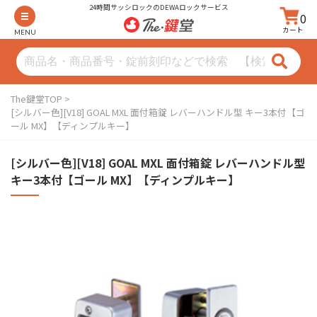
24時間サッシロックのDEWAロックサービス
0
カート
MENU
The鍵堂TOP
[シルバー色][V18] GOAL MXL 面付箱錠 レバーハンドル型 キー3本付【ゴ
ール MX】【ディンプルキー】
[シルバー色][V18] GOAL MXL 面付箱錠 レバーハンドル型
キー3本付【ゴール MX】【ディンプルキー】