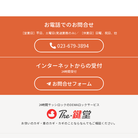
お電話でのお問合せ
［営業日］
平日、土曜日(発送業務のみ)
／
［休業日］
日曜、祝日、他
023-679-3894
インターネット
からの受付
24時間受付
お問合せフォーム
24時間サッシロックのDEWAロックサービス
お住いのカギ・車のカギ・カギのことならなんでもご相談ください。