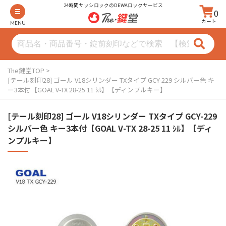
24時間サッシロックのDEWAロックサービス
0
カート
MENU
The鍵堂TOP
[テール刻印28] ゴール V18シリンダー TXタイプ GCY-229 シルバー色 キ
ー3本付【GOAL V-TX 28-25 11 ｼﾙ】【ディンプルキー】
[テール刻印28] ゴール V18シリンダー TXタイプ GCY-229
シルバー色 キー3本付【GOAL V-TX 28-25 11 ｼﾙ】【ディ
ンプルキー】