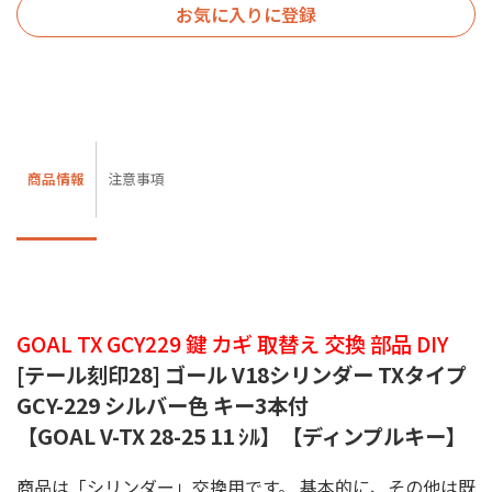
お気に入りに登録
商品情報
注意事項
GOAL TX GCY229 鍵 カギ 取替え 交換 部品 DIY
[テール刻印28] ゴール V18シリンダー TXタイプ
GCY-229 シルバー色 キー3本付
【GOAL V-TX 28-25 11 ｼﾙ】【ディンプルキー】
商品は「シリンダー」交換用です。 基本的に、その他は既