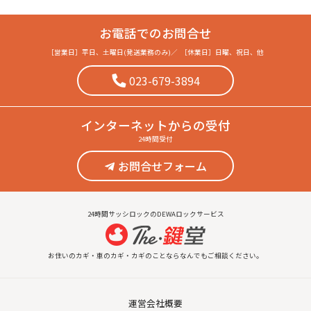
お電話でのお問合せ
［営業日］
平日、土曜日(発送業務のみ)
／
［休業日］
日曜、祝日、他
023-679-3894
インターネット
からの受付
24時間受付
お問合せフォーム
24時間サッシロックのDEWAロックサービス
お住いのカギ・車のカギ・カギのことならなんでもご相談ください。
運営会社概要