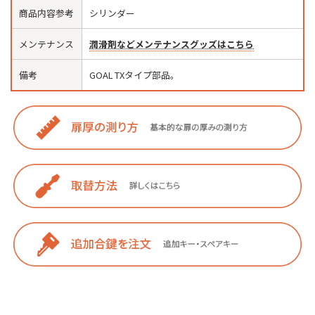
商品内容参考
シリンダー
メンテナンス
潤滑剤などメンテナンスグッズはこちら
備考
GOAL TXタイプ部品。