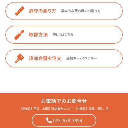
お電話でのお問合せ
［営業日］
平日、土曜日(発送業務のみ)
／
［休業日］
日曜、祝日、他
023-679-3894