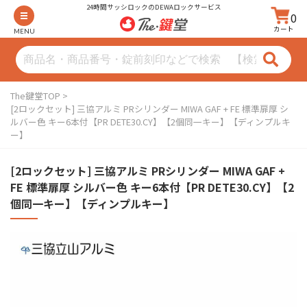
24時間サッシロックのDEWAロックサービス
0
カート
MENU
The鍵堂TOP
[2ロックセット] 三協アルミ PRシリンダー MIWA GAF + FE 標準扉厚 シ
ルバー色 キー6本付【PR DETE30.CY】【2個同一キー】【ディンプルキ
ー】
[2ロックセット] 三協アルミ PRシリンダー MIWA GAF +
FE 標準扉厚 シルバー色 キー6本付【PR DETE30.CY】【2
個同一キー】【ディンプルキー】