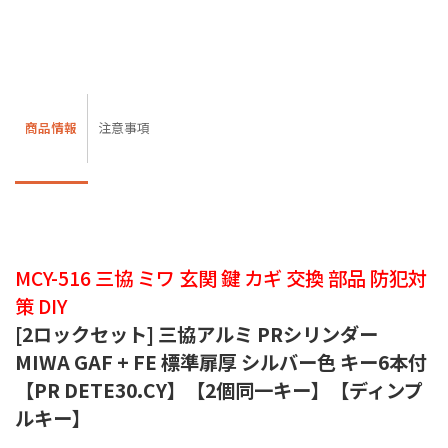
商品情報
注意事項
MCY-516 三協 ミワ 玄関 鍵 カギ 交換 部品 防犯対
策 DIY
[2ロックセット] 三協アルミ PRシリンダー
MIWA GAF + FE 標準扉厚 シルバー色 キー6本付
【PR DETE30.CY】【2個同一キー】【ディンプ
ルキー】