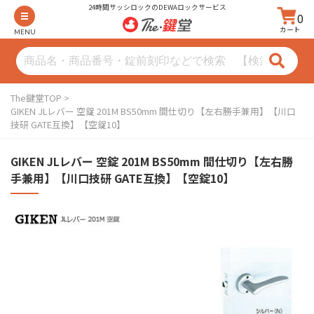
24時間サッシロックのDEWAロックサービス
0
カート
MENU
The鍵堂TOP
GIKEN JLレバー 空錠 201M BS50mm 間仕切り【左右勝手兼用】【川口
技研 GATE互換】【空錠10】
GIKEN JLレバー 空錠 201M BS50mm 間仕切り【左右勝
手兼用】【川口技研 GATE互換】【空錠10】