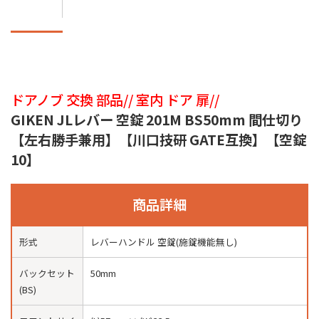
ドアノブ 交換 部品// 室内 ドア 扉//
GIKEN JLレバー 空錠 201M BS50mm 間仕切り
【左右勝手兼用】【川口技研 GATE互換】【空錠
10】
商品詳細
形式
レバーハンドル 空錠(施錠機能無し)
バックセット
50mm
(BS)