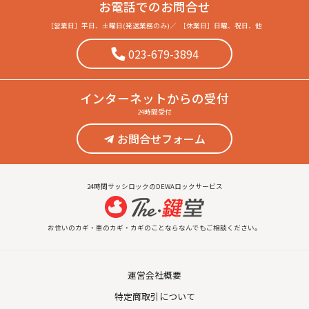
お電話でのお問合せ
［営業日］
平日、土曜日(発送業務のみ)
／
［休業日］
日曜、祝日、他
023-679-3894
インターネット
からの受付
24時間受付
お問合せフォーム
24時間サッシロックのDEWAロックサービス
お住いのカギ・車のカギ・カギのことならなんでもご相談ください。
運営会社概要
特定商取引について