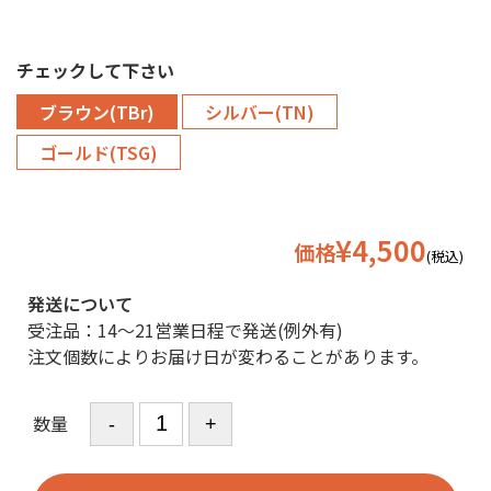
チェックして下さい
ブラウン(TBr)
シルバー(TN)
ゴールド(TSG)
¥4,500
価格
(税込)
発送について
受注品：14〜21営業日程で発送(例外有)
注文個数によりお届け日が変わることがあります。
数量