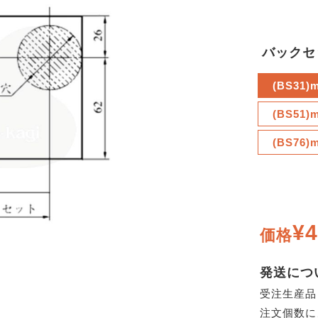
バックセ
(BS31)
(BS51)
(BS76)
¥4
価格
発送につ
受注生産品
注文個数に