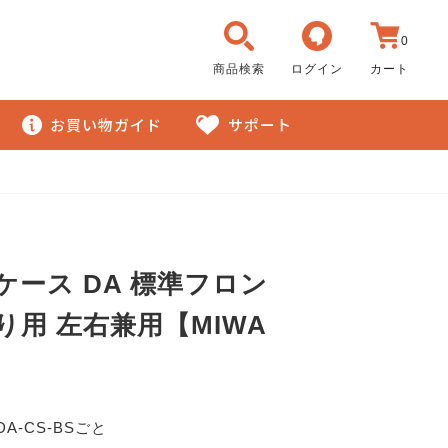
0
商品検索
ログイン
カート
お買い物ガイド
サポート
ケース DA 標準フロン
り用 左右兼用【MIWA
】
DA-CS-BSごと