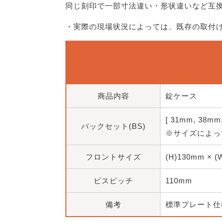
同じ刻印で一部寸法違い・形状違いなど互
・実際の現場状況によっては、既存の取付
商品内容
錠ケース
[ 31mm, 38m
バックセット(BS)
※サイズによっ
フロントサイズ
(H)130mm × 
ビスピッチ
110mm
備考
標準プレート仕