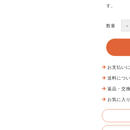
す。
数量
お支払い
送料につ
返品・交
お気に入