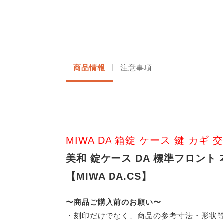
商品情報
注意事項
MIWA DA 箱錠 ケース 鍵 カギ 交
美和 錠ケース DA 標準フロント
【MIWA DA.CS】
〜商品ご購入前のお願い〜
・刻印だけでなく、商品の参考寸法・形状