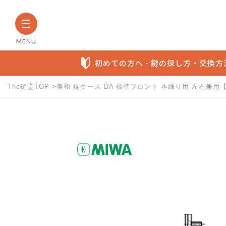
MENU
初めての方へ - 鍵の探し方・交換
The鍵堂TOP
美和 錠ケース DA 標準フロント 本締り用 左右兼用【M
The鍵堂内の全商品から検索す
お探しの製品名など具体的にわかる方に