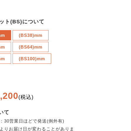
ット(BS)について
mm
(BS38)mm
mm
(BS64)mm
mm
(BS100)mm
,200
(税込)
いて
：30営業日ほどで発送(例外有)
よりお届け日が変わることがありま