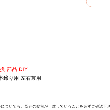
換 部品 DIY
 本締り用 左右兼用
等についても、既存の錠前が一致していることを必ずご確認下