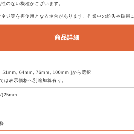
換性のない機種がございます。
けネジ等を再使用となる場合があります。作業中の紛失や破損
商品詳細
m, 51mm, 64mm, 76mm, 100mm ]から選択
ては表示価格へ別途加算有り。
(W)25mm
様