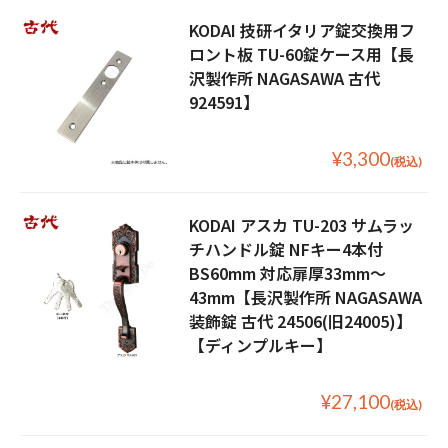
KODAI 技研イタリア錠交換用フ
ロント板 TU-60錠ケース用【長
沢製作所 NAGASAWA 古代
924591】
¥3,300
(税込)
KODAI アスカ TU-203 サムラッ
チハンドル錠 NFキー4本付
BS60mm 対応扉厚33mm〜
43mm【長沢製作所 NAGASAWA
装飾錠 古代 24506(旧24005)】
【ディンプルキー】
¥27,100
(税込)