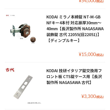
¥54,000
(税込)
KODAI ミラノ本締錠 NT-M-GB
NFキー4本付 対応扉厚30mm〜
40mm【長沢製作所 NAGASAWA
装飾錠 古代 22055(旧22051)】
【ディンプルキー】
¥15,000
(税込)
KODAI 技研イタリア錠交換用フ
ロント板 CTS錠ケース用【長沢
製作所 NAGASAWA 古代】
¥3,300
(税込)