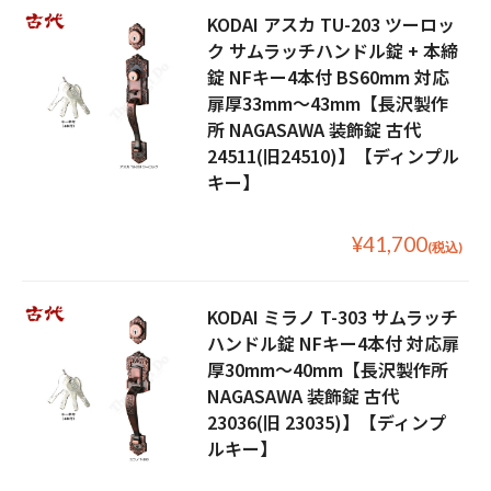
KODAI アスカ TU-203 ツーロッ
ク サムラッチハンドル錠 + 本締
錠 NFキー4本付 BS60mm 対応
扉厚33mm〜43mm【長沢製作
所 NAGASAWA 装飾錠 古代
24511(旧24510)】【ディンプル
キー】
¥41,700
(税込)
KODAI ミラノ T-303 サムラッチ
ハンドル錠 NFキー4本付 対応扉
厚30mm〜40mm【長沢製作所
NAGASAWA 装飾錠 古代
23036(旧 23035)】【ディンプ
ルキー】