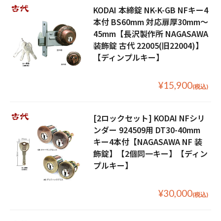
KODAI 本締錠 NK-K-GB NFキー4
本付 BS60mm 対応扉厚30mm〜
45mm【長沢製作所 NAGASAWA
装飾錠 古代 22005(旧22004)】
【ディンプルキー】
¥15,900
(税込)
[2ロックセット] KODAI NFシリ
ンダー 924509用 DT30-40mm
キー4本付【NAGASAWA NF 装
飾錠】【2個同一キー】【ディン
プルキー】
¥30,000
(税込)