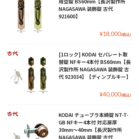
用空錠 BS60mm【長沢製作所
NAGASAWA 装飾錠 古代
921600】
¥18,000
(税込)
[1ロック] KODAI セパレート取
替錠 NFキー4本付 BS60mm【長
沢製作所 NAGASAWA 装飾錠 古
代 923034】【ディンプルキー】
¥40,000
(税込)
KODAI チューブラ本締錠 NT-T-
GB NFキー4本付 対応扉厚
30mm〜40mm【長沢製作所
NAGASAWA 装飾錠 古代