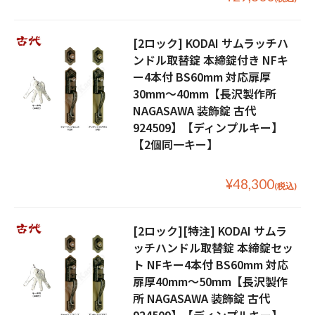
[2ロック] KODAI サムラッチハ
ンドル取替錠 本締錠付き NFキ
ー4本付 BS60mm 対応扉厚
30mm〜40mm【長沢製作所
NAGASAWA 装飾錠 古代
924509】【ディンプルキー】
【2個同一キー】
¥48,300
(税込)
[2ロック][特注] KODAI サムラ
ッチハンドル取替錠 本締錠セッ
ト NFキー4本付 BS60mm 対応
扉厚40mm〜50mm【長沢製作
所 NAGASAWA 装飾錠 古代