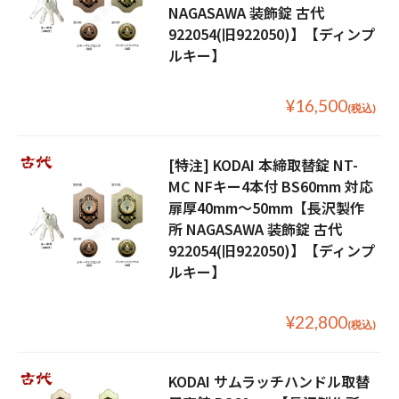
NAGASAWA 装飾錠 古代
922054(旧922050)】【ディンプ
ルキー】
¥16,500
(税込)
[特注] KODAI 本締取替錠 NT-
MC NFキー4本付 BS60mm 対応
扉厚40mm〜50mm【長沢製作
所 NAGASAWA 装飾錠 古代
922054(旧922050)】【ディンプ
ルキー】
¥22,800
(税込)
KODAI サムラッチハンドル取替