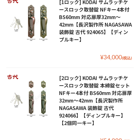
[1ロック] KODAI サムラッチケ
ースロック取替錠 NFキー4本付
BS60mm 対応扉厚32mm〜
42mm【長沢製作所 NAGASAWA
装飾錠 古代 924065】【ディン
プルキー】
¥34,000
(税込)
[2ロック] KODAI サムラッチケ
ースロック取替錠 本締錠セット
NFキー4本付 BS60mm 対応扉厚
32mm〜42mm【長沢製作所
NAGASAWA 装飾錠 古代
924066】【ディンプルキー】
【2個同一キー】