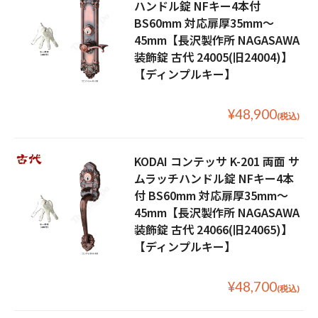
ハンドル錠 NFキー4本付
BS60mm 対応扉厚35mm〜
45mm【長沢製作所 NAGASAWA
装飾錠 古代 24005(旧24004)】
【ディンプルキー】
¥48,900
(税込)
KODAI コンテッサ K-201 両面 サ
ムラッチハンドル錠 NFキー4本
付 BS60mm 対応扉厚35mm〜
45mm【長沢製作所 NAGASAWA
装飾錠 古代 24066(旧24065)】
【ディンプルキー】
¥48,700
(税込)