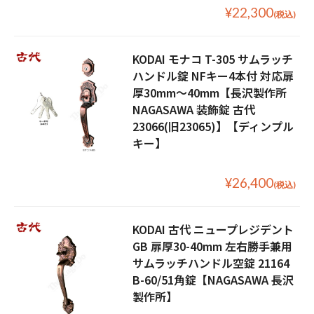
¥22,300
(税込)
KODAI モナコ T-305 サムラッチ
ハンドル錠 NFキー4本付 対応扉
厚30mm〜40mm【長沢製作所
NAGASAWA 装飾錠 古代
23066(旧23065)】【ディンプル
キー】
¥26,400
(税込)
KODAI 古代 ニュープレジデント
GB 扉厚30-40mm 左右勝手兼用
サムラッチハンドル空錠 21164
B-60/51角錠【NAGASAWA 長沢
製作所】