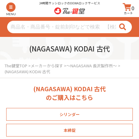
24時間サッシロックのDEWAロックサービス
0
カート
MENU
(NAGASAWA) KODAI 古代
The鍵堂TOP
メーカーから探す
～NAGASAWA 長沢製作所～
(NAGASAWA) KODAI 古代
(NAGASAWA) KODAI 古代
のご購入はこちら
シリンダー
本締錠