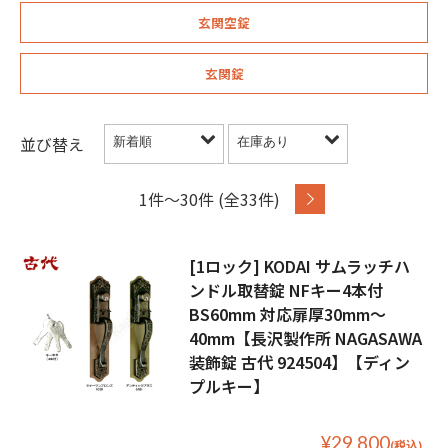
玄関空錠
玄関錠
並び替え
1件〜30件 (全33件)
[1ロック] KODAI サムラッチハ
ンドル取替錠 NFキー4本付
BS60mm 対応扉厚30mm〜
40mm【長沢製作所 NAGASAWA
装飾錠 古代 924504】【ディン
プルキー】
¥29,800
(税込)