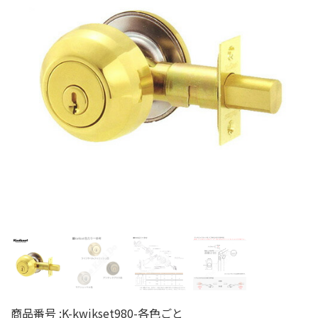
商品番号 :
K-kwikset980-各色ごと