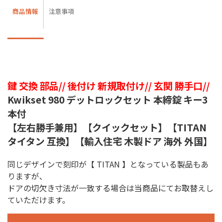
商品情報
注意事項
鍵 交換 部品// 後付け 新規取付け// 玄関 勝手口//
Kwikset 980 デットロックセット 本締錠 キー3
本付
【左右勝手兼用】【クイックセット】【TITAN
タイタン 互換】【輸入住宅 木製ドア 海外 外国】
同じデザインで刻印が【 TITAN 】となっている製品もあ
りますが、
ドアの切欠き寸法が一致する場合は当商品にてお取替えし
ていただけます。